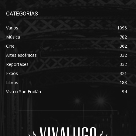
CATEGORÍAS
Varios
1096
Música
782
Cine
362
Artes escénicas
332
Reportaxes
332
Expos
321
Libros
183
Viva o San Froilán
94