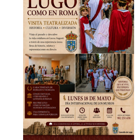
2026
de
Evento