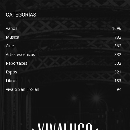
CATEGORÍAS
Varios
1096
Música
782
Cine
362
Artes escénicas
332
Reportaxes
332
Expos
321
Libros
183
Viva o San Froilán
94