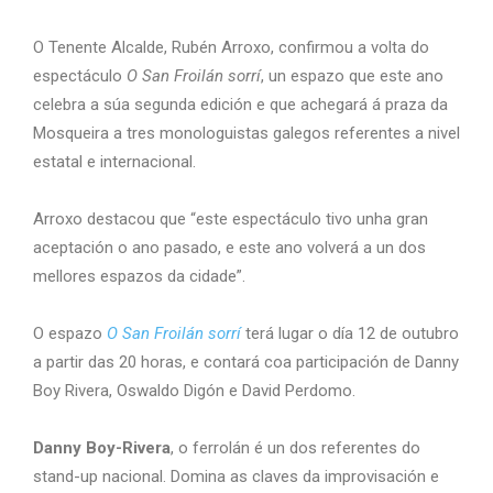
O Tenente Alcalde, Rubén Arroxo, confirmou a volta do
espectáculo
O San Froilán sorrí
, un espazo que este ano
celebra a súa segunda edición e que achegará á praza da
Mosqueira a tres monologuistas galegos referentes a nivel
estatal e internacional.
Arroxo destacou que “este espectáculo tivo unha gran
aceptación o ano pasado, e este ano volverá a un dos
mellores espazos da cidade”.
O espazo
O San Froilán sorrí
terá lugar o día 12 de outubro
a partir das 20 horas, e contará coa participación de Danny
Boy Rivera, Oswaldo Digón e David Perdomo.
Danny Boy-Rivera
, o ferrolán é un dos referentes do
stand-up nacional. Domina as claves da improvisación e