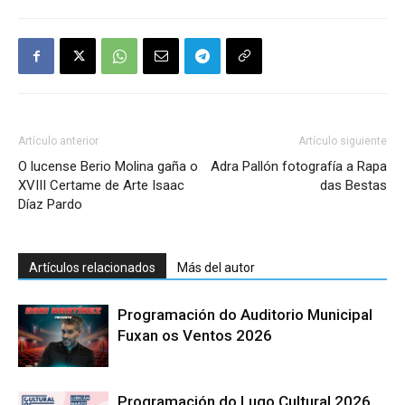
Artículo anterior
Artículo siguiente
O lucense Berio Molina gaña o
Adra Pallón fotografía a Rapa
XVIII Certame de Arte Isaac
das Bestas
Díaz Pardo
Artículos relacionados
Más del autor
Programación do Auditorio Municipal
Fuxan os Ventos 2026
Programación do Lugo Cultural 2026