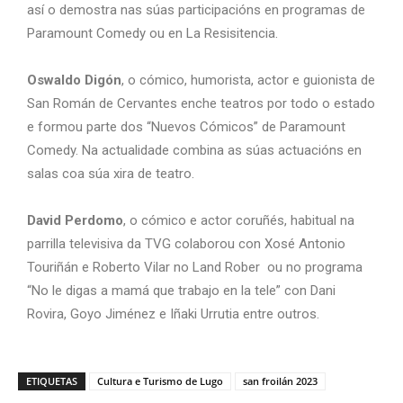
así o demostra nas súas participacións en programas de
Paramount Comedy ou en La Resisitencia.
Oswaldo Digón
, o cómico, humorista, actor e guionista de
San Román de Cervantes enche teatros por todo o estado
e formou parte dos “Nuevos Cómicos” de Paramount
Comedy. Na actualidade combina as súas actuacións en
salas coa súa xira de teatro.
David Perdomo
, o cómico e actor coruñés, habitual na
parrilla televisiva da TVG colaborou con Xosé Antonio
Touriñán e Roberto Vilar no Land Rober ou no programa
“No le digas a mamá que trabajo en la tele” con Dani
Rovira, Goyo Jiménez e Iñaki Urrutia entre outros.
ETIQUETAS
Cultura e Turismo de Lugo
san froilán 2023