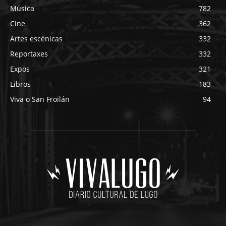
Música
782
Cine
362
Artes escénicas
332
Reportaxes
332
Expos
321
Libros
183
Viva o San Froilán
94