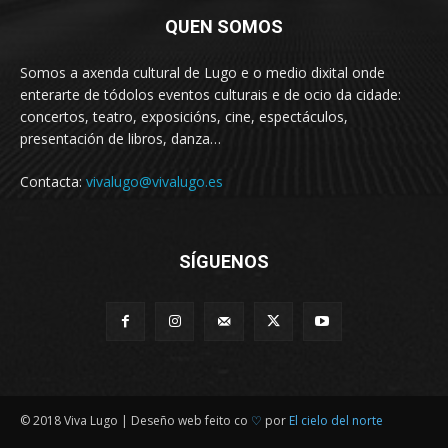
QUEN SOMOS
Somos a axenda cultural de Lugo e o medio dixital onde
enterarte de tódolos eventos culturais e de ocio da cidade:
concertos, teatro, exposicións, cine, espectáculos,
presentación de libros, danza…
Contacta:
vivalugo@vivalugo.es
SÍGUENOS
© 2018 Viva Lugo | Deseño web feito co
♡
por
El cielo del norte