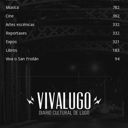
Música
782
Cine
362
Artes escénicas
332
Reportaxes
332
Expos
321
Libros
183
Viva o San Froilán
94