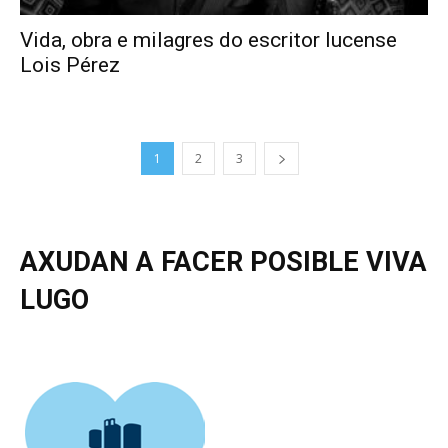
Vida, obra e milagres do escritor lucense
Lois Pérez
1
2
3
AXUDAN A FACER POSIBLE VIVA
LUGO