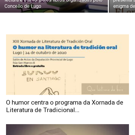
Concello de Lugo
enigma de
O humor centra o programa da Xornada de
Literatura de Tradicional...