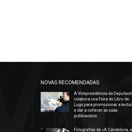
NOVAS RECOMENDADAS
A Vicepresidencia da Deputaci
colabora coa Feira do Libro de
Lugo para promocionar a lectu
e dar a coñecer as súas
publicacións
Fotografías de «A Candeloria, 