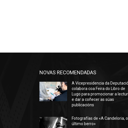
NOVAS RECOMENDADAS
A Vicepresidencia da Deputaci
colabora coa Feira do Libro de
Lugo para promocionar a lectu
e dar a coñecer as súas
publicacións
Fotografías de «A Candeloria, 
último berro»