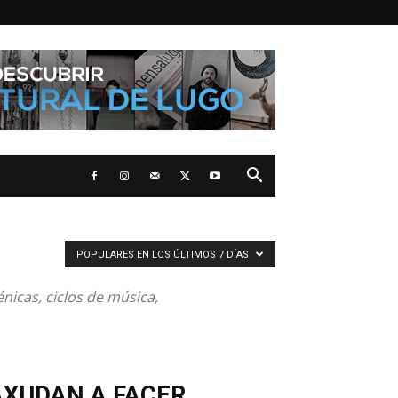
POPULARES EN LOS ÚLTIMOS 7 DÍAS
nicas, ciclos de música,
AXUDAN A FACER