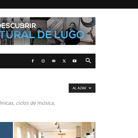
AL AZAR
nicas, ciclos de música,