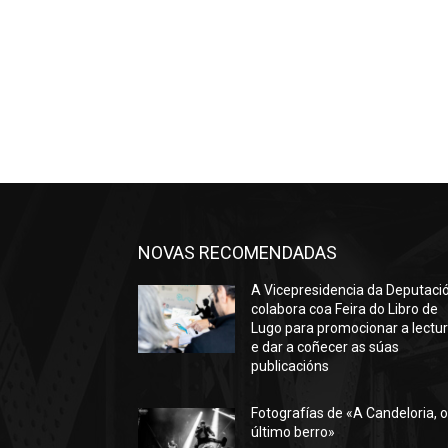
NOVAS RECOMENDADAS
A Vicepresidencia da Deputaci
colabora coa Feira do Libro de
Lugo para promocionar a lectu
e dar a coñecer as súas
publicacións
Fotografías de «A Candeloria, 
último berro»