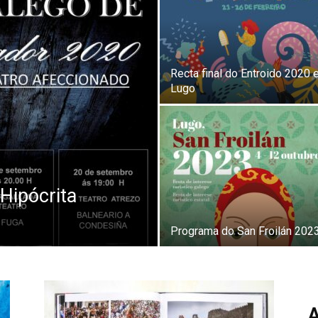
Recta final do Entroido 2020 
Lugo
Hipócrita
Programa do San Froilán 202