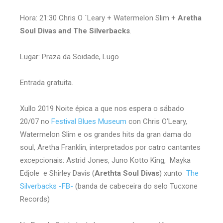
Hora: 21:30 Chris O ´Leary + Watermelon Slim +
Aretha
Soul Divas and The Silverbacks
.
Lugar: Praza da Soidade, Lugo
Entrada gratuita.
Xullo 2019 Noite épica a que nos espera o sábado
20/07 no
Festival Blues Museum
con Chris O’Leary,
Watermelon Slim e os grandes hits da gran dama do
soul, Aretha Franklin, interpretados por catro cantantes
excepcionais: Astrid Jones, Juno Kotto King, Mayka
Edjole e Shirley Davis (
Arethta Soul Divas
) xunto
The
Silverbacks -FB-
(banda de cabeceira do selo Tucxone
Records)