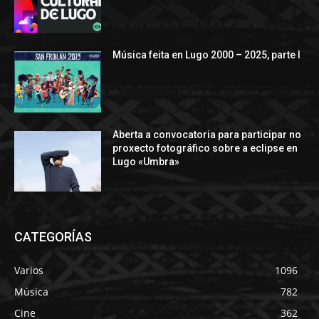
Música feita en Lugo 2000 – 2025, parte I
Aberta a convocatoria para participar no
proxecto fotográfico sobre a eclipse en
Lugo «Umbra»
CATEGORÍAS
Varios
1096
Música
782
Cine
362