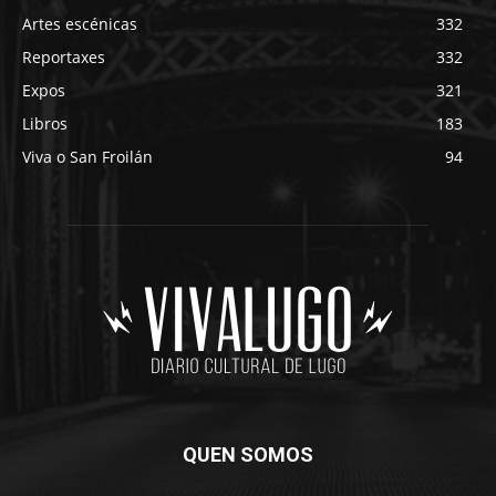
Artes escénicas
332
Reportaxes
332
Expos
321
Libros
183
Viva o San Froilán
94
QUEN SOMOS