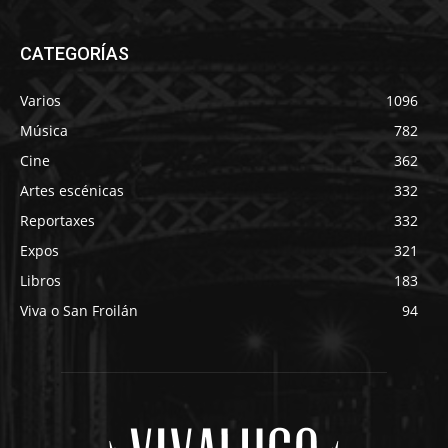
CATEGORÍAS
Varios
1096
Música
782
Cine
362
Artes escénicas
332
Reportaxes
332
Expos
321
Libros
183
Viva o San Froilán
94