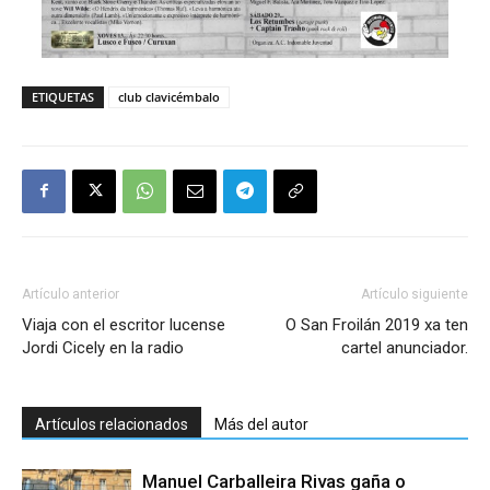
ETIQUETAS
club clavicémbalo
Artículo anterior
Artículo siguiente
Viaja con el escritor lucense
O San Froilán 2019 xa ten
Jordi Cicely en la radio
cartel anunciador.
Artículos relacionados
Más del autor
Manuel Carballeira Rivas gaña o