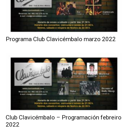
Programa Club Clavicémbalo marzo 2022
Club Clavicémbalo – Programación febreiro
2022