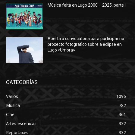
Música feita en Lugo 2000 – 2025, parte I
Aberta a convocatoria para participar no
proxecto fotográfico sobre a eclipse en
Lugo «Umbra»
CATEGORÍAS
Varios
1096
Música
782
Cine
361
Artes escénicas
332
Reportaxes
332