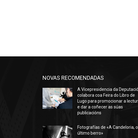
NOVAS RECOMENDADAS
A Vicepresidencia da Deputaci
colabora coa Feira do Libro de
Lugo para promocionar a lectu
e dar a coñecer as súas
publicacións
Fotografías de «A Candeloria, 
último berro»