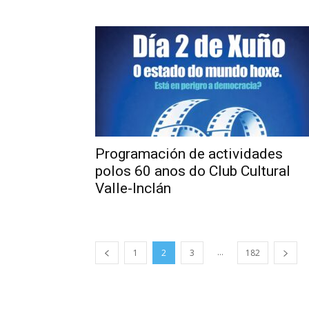
Programación de actividades
polos 60 anos do Club Cultural
Valle-Inclán
...
1
2
3
182