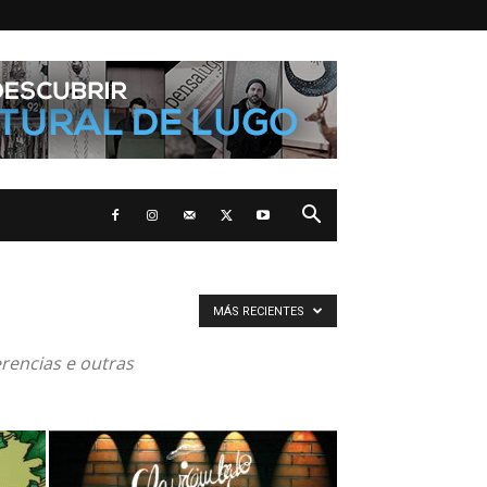
MÁS RECIENTES
rencias e outras