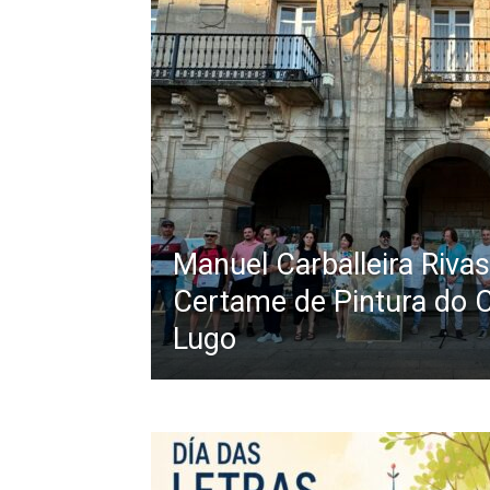
Manuel Carballeira Riva
Certame de Pintura do C
Lugo