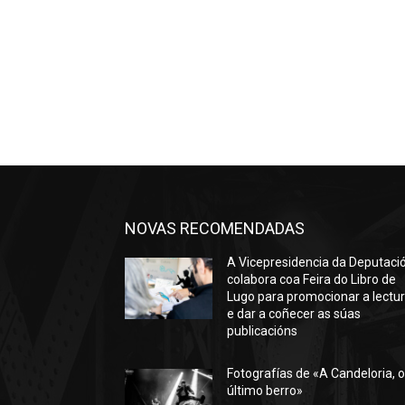
NOVAS RECOMENDADAS
A Vicepresidencia da Deputaci
colabora coa Feira do Libro de
Lugo para promocionar a lectu
e dar a coñecer as súas
publicacións
Fotografías de «A Candeloria, 
último berro»