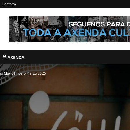
Contacto
AXENDA
ub Clavicémbalo Marzo 2026