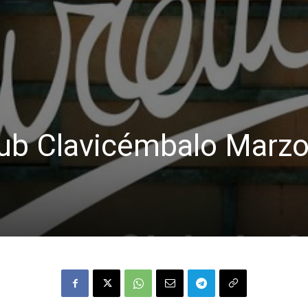
ub Clavicémbalo Marz