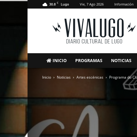
C
30.8
Vie, 7 Ago 2026
Información
Lugo
VivaLugo
INICIO
PROGRAMAS
NOTICIAS
Inicio
Noticias
Artes escénicas
Programa do Cl