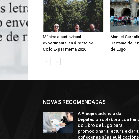
Música e audiovisual
Manuel Carballe
experimental en directo co
Certame de Pin
Ciclo Experimenta 2026
de Lugo
NOVAS RECOMENDADAS
A Vicepresidencia da
Deputación colabora coa Feir
do Libro de Lugo para
promocionar a lectura e dar a
coñecer as súas publicación