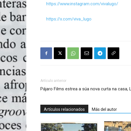
https://www.instagram.com/vivalugo/
https://x.com/viva_lugo
Artículo anterior
Pájaro Films estrea a súa nova curta na casa,
Artículos relacionados
Más del autor