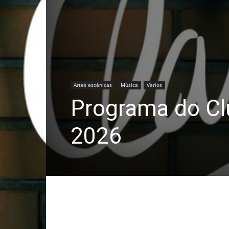
Artes escénicas
Música
Varios
Programa do Cl
2026