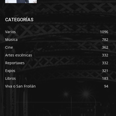
CATEGORÍAS
Varios
1096
Música
782
Cine
362
Artes escénicas
332
Reportaxes
332
Expos
321
Libros
183
Viva o San Froilán
94