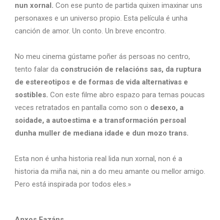
nun xornal.
Con ese punto de partida quixen imaxinar uns
personaxes e un universo propio. Esta película é unha
canción de amor. Un conto. Un breve encontro.
No meu cinema gústame poñer ás persoas no centro,
tento falar da
construción de relacións sas, da ruptura
de estereotipos e de formas de vida alternativas e
sostibles.
Con este filme abro espazo para temas poucas
veces retratados en pantalla como son o
desexo, a
soidade, a autoestima e a transformación persoal
dunha muller de mediana idade e dun mozo trans.
Esta non é unha historia real lida nun xornal, non é a
historia da miña nai, nin a do meu amante ou mellor amigo.
Pero está inspirada por todos eles.»
Anxos Fazáns