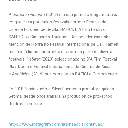
A estación violenta
(2017) é a súa primeira longametraxe,
co que viaxa por varios festivais como o Festival de
Cinema Europeo de Sevilla, BAFICI, D’A Film Festival,
SANFIC ou Cinespaña Toulouse. Recibe ademais unha
Mención de Honra no Festival Internacional de Cali. Tamén
as súas últimas curtametraxes forman parte de diversos
festivais:
Habitar
(2023) seleccionada no D’A Film Festival,
Play-Doc e o Festival Internacional de Cinema de Xixón
e
Analóxica
(2019) que compite en BAFICI e Curtocircuíto.
En 2018 funda xunto a Silvia Fuentes a produtora galega
Sétima, desde onde traballa na produción de proxectos
doutras directoras.
https://www.instagram.com/laslineasdiscontinuas/