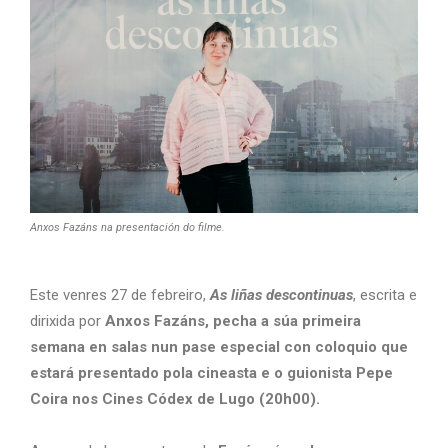
Anxos Fazáns na presentación do filme.
Este venres 27 de febreiro,
As liñas descontinuas
, escrita e
dirixida por
Anxos Fazáns, pecha a súa primeira
semana en salas nun pase especial con coloquio que
estará presentado pola cineasta e o guionista Pepe
Coira nos Cines Códex de Lugo (20h00).