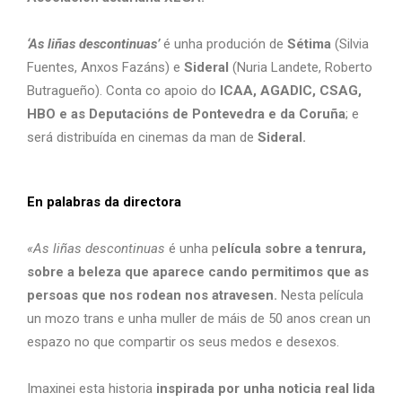
‘As liñas descontinuas’
é unha produción de
Sétima
(Silvia
Fuentes, Anxos Fazáns) e
Sideral
(Nuria Landete, Roberto
Butragueño). Conta co apoio do
ICAA, AGADIC, CSAG,
HBO e as Deputacións de Pontevedra e da Coruña
; e
será distribuída en cinemas da man de
Sideral.
En palabras da directora
«As liñas descontinuas
é unha p
elícula sobre a tenrura,
sobre a beleza que aparece cando permitimos que as
persoas que nos rodean nos atravesen.
Nesta película
un mozo trans e unha muller de máis de 50 anos crean un
espazo no que compartir os seus medos e desexos.
Imaxinei esta historia
inspirada por unha noticia real lida