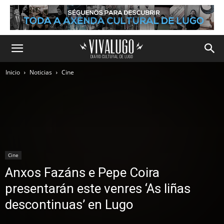
Inicio
Noticias
Cine
Cine
Anxos Fazáns e Pepe Coira
presentarán este venres ‘As liñas
descontinuas’ en Lugo