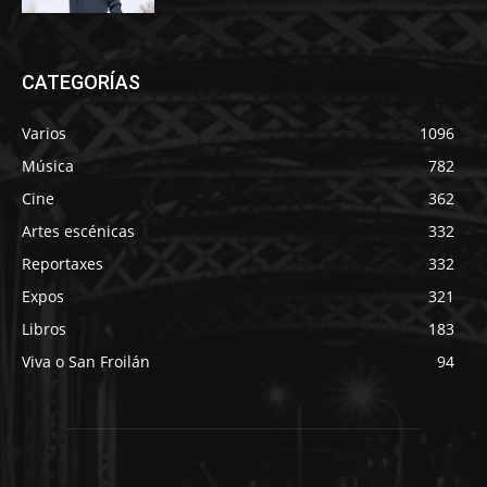
CATEGORÍAS
Varios
1096
Música
782
Cine
362
Artes escénicas
332
Reportaxes
332
Expos
321
Libros
183
Viva o San Froilán
94