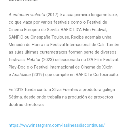
A estación violenta
(2017) é a súa primeira longametraxe,
co que viaxa por varios festivais como o Festival de
Cinema Europeo de Sevilla, BAFICI, D’A Film Festival,
SANFIC ou Cinespaña Toulouse. Recibe ademais unha
Mención de Honra no Festival Internacional de Cali. Tamén
as súas últimas curtametraxes forman parte de diversos
festivais:
Habitar
(2023) seleccionada no D’A Film Festival,
Play-Doc e o Festival Internacional de Cinema de Xixón
e
Analóxica
(2019) que compite en BAFICI e Curtocircuíto.
En 2018 funda xunto a Silvia Fuentes a produtora galega
Sétima, desde onde traballa na produción de proxectos
doutras directoras.
https://www.instagram.com/laslineasdiscontinuas/