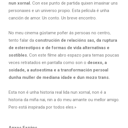
nun xornal.
Con ese punto de partida quixen imaxinar uns
personaxes e un universo propio. Esta película é unha
canción de amor. Un conto. Un breve encontro.
No meu cinema gústame poñer ás persoas no centro,
tento falar da
construción de relacións sas, da ruptura
de estereotipos e de formas de vida alternativas e
sostibles.
Con este filme abro espazo para temas poucas
veces retratados en pantalla como son o
desexo, a
soidade, a autoestima e a transformación persoal
dunha muller de mediana idade e dun mozo trans.
Esta non é unha historia real lida nun xornal, non é a
historia da miña nai, nin a do meu amante ou mellor amigo.
Pero está inspirada por todos eles.»
Anxos Fazáns