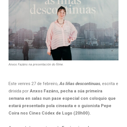
Anxos Fazáns na presentación do filme.
Este venres 27 de febreiro,
As liñas descontinuas
, escrita e
dirixida por
Anxos Fazáns, pecha a súa primeira
semana en salas nun pase especial con coloquio que
estará presentado pola cineasta e o guionista Pepe
Coira nos Cines Códex de Lugo (20h00).