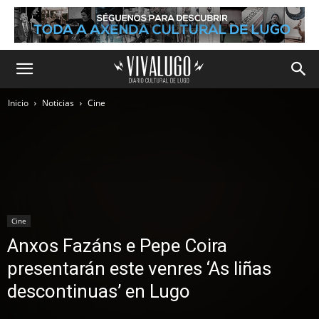
Inicio
Noticias
Cine
Cine
Anxos Fazáns e Pepe Coira
presentarán este venres ‘As liñas
descontinuas’ en Lugo