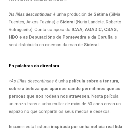
‘As liñas descontinuas’
é unha produción de
Sétima
(Silvia
Fuentes, Anxos Fazáns) e
Sideral
(Nuria Landete, Roberto
Butragueño). Conta co apoio do
ICAA, AGADIC, CSAG,
HBO e as Deputacións de Pontevedra e da Coruña
; e
será distribuída en cinemas da man de
Sideral.
En palabras da directora
«As liñas descontinuas
é unha p
elícula sobre a tenrura,
sobre a beleza que aparece cando permitimos que as
persoas que nos rodean nos atravesen.
Nesta película
un mozo trans e unha muller de máis de 50 anos crean un
espazo no que compartir os seus medos e desexos.
Imaxinei esta historia
inspirada por unha noticia real lida