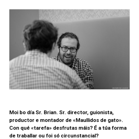
Moi bo día Sr. Brian. Sr. director, guionista,
productor e montador de «Maullidos de gato».
Con qué «tarefa» desfrutas máis? É a túa forma
de traballar ou foi só circunstancial?