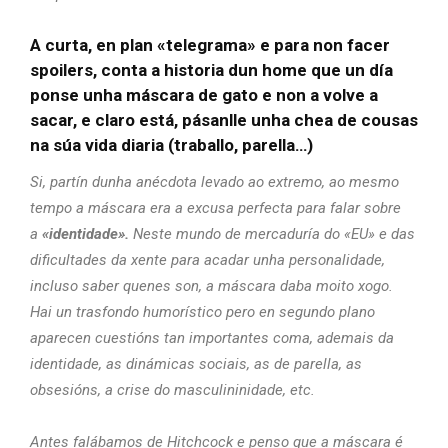
A curta, en plan «telegrama» e para non facer
spoilers, conta a historia dun home que un día
ponse unha máscara de gato e non a volve a
sacar, e claro está, pásanlle unha chea de cousas
na súa vida diaria (traballo, parella…)
Si, partín dunha anécdota levado ao extremo, ao mesmo
tempo a máscara era a excusa perfecta para falar sobre
a
«identidade».
Neste mundo de mercaduría do «EU» e das
dificultades da xente para acadar unha personalidade,
incluso saber quenes son, a máscara daba moito xogo.
Hai un trasfondo humorístico pero en segundo plano
aparecen cuestións tan importantes coma, ademais da
identidade, as dinámicas sociais, as de parella, as
obsesións, a crise do masculininidade, etc.
Antes falábamos de Hitchcock e penso que a máscara é