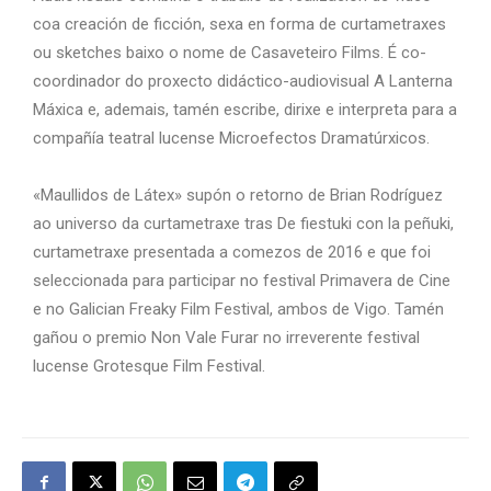
coa creación de ficción, sexa en forma de curtametraxes
ou sketches baixo o nome de Casaveteiro Films. É co-
coordinador do proxecto didáctico-audiovisual A Lanterna
Máxica e, ademais, tamén escribe, dirixe e interpreta para a
compañía teatral lucense Microefectos Dramatúrxicos.
«Maullidos de Látex» supón o retorno de Brian Rodríguez
ao universo da curtametraxe tras De fiestuki con la peñuki,
curtametraxe presentada a comezos de 2016 e que foi
seleccionada para participar no festival Primavera de Cine
e no Galician Freaky Film Festival, ambos de Vigo. Tamén
gañou o premio Non Vale Furar no irreverente festival
lucense Grotesque Film Festival.