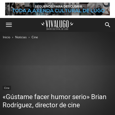
Inicio
Noticias
Cine
Cine
«Gústame facer humor serio» Brian
Rodríguez, director de cine