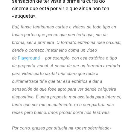
sensación de ter vista a primeira curta do
cinema que está por vir e que aínda non ten
«etiqueta».
Buf, fanse tantísimas curtas e vídeos de todo tipo en
todas partes que
penso que non tería que, nin de
broma, ser a primeira. O formato estivo na idea orixinal,
dende o comezo imaxineino coma un vídeo
de
Playground
– por exemplo- con esa estética e tipo
de proposta visual. A pesar de ser un formato axeitado
para vídeo curto dixital tiña claro que toda a
curtametraxe tiña que ter esa estética e dar a
sensación de que fose apto para ver dende calqueira
dispositivo. É unha proposta moi axeitada para Internet,
tanto que por min inicialmente xa o compartiría nas
redes pero bueno, imos probar sorte nos festivais.
Por certo, grazas por situala na «posmodernidade»