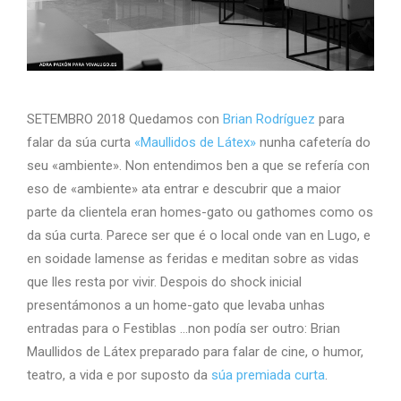
SETEMBRO 2018 Quedamos con
Brian Rodríguez
para
falar da súa curta
«Maullidos de Látex»
nunha cafetería do
seu «ambiente». Non entendimos ben a que se refería con
eso de «ambiente» ata entrar e descubrir que a maior
parte da clientela eran homes-gato ou gathomes como os
da súa curta. Parece ser que é o local onde van en Lugo, e
en soidade lamense as feridas e meditan sobre as vidas
que lles resta por vivir. Despois do shock inicial
presentámonos a un home-gato que levaba unhas
entradas para o Festiblas …non podía ser outro: Brian
Maullidos de Látex preparado para falar de cine, o humor,
teatro, a vida e por suposto da
súa premiada curta
.