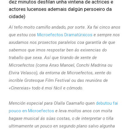
dez minutos desfilan unha vintena de actrices e
actores lucenses ademais dalgún persoeiro da
cidade)
Aí teño moito camiño andado, por sorte. Xa fai cinco anos
que estou cos
Microefectos Dramatúrxicos
e sempre nos
axudamos nos proxectos paralelos coa garantía de que
sabemos que imos respostar ben ás exixencias do
traballo que sexa. Así que tirando de xente de
Microefectos (coma Anxo Manoel, Conchi Madrina ou
Elvira Velasco), da entorna de Microefectos, xente do
incríble Grotesque Film Festival ou das reunións de
«Cinerxias» todo é moi fácil e cómodo.
Mención especial para Olalla Caamaño quen
debutou fai
pouco en Microefectos
e leva moitos anos con moita
bagaxe musical ás súas costas, o de interpretar o tiña
ultimamente un pouco en segundo plano salvo algunha