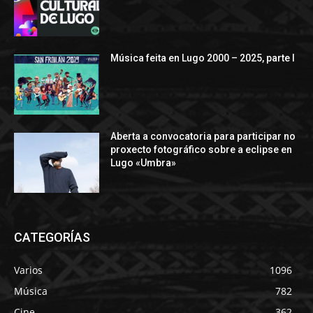
Música feita en Lugo 2000 – 2025, parte I
Aberta a convocatoria para participar no
proxecto fotográfico sobre a eclipse en
Lugo «Umbra»
CATEGORÍAS
Varios
1096
Música
782
Cine
362