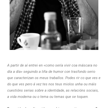
A partir de aí entrei en «como sería vivir coa máscara no
día a día» seguindo a liña de humor con trasfondo serio
que caracterizan os meus traballos. Podes rir co que ves e
do que ves pero á vez tes nos teus miolos unha ou máis
cuestións serias sobre a identidade, as relacións sociais,
a vida moderna ou o tema ou temas que se toquen.