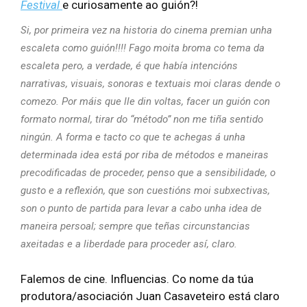
Festival
e curiosamente ao guión?!
Si, por primeira vez na historia do cinema premian unha
escaleta como guión!!!! Fago moita broma co tema da
escaleta pero, a verdade, é que había intencións
narrativas, visuais, sonoras e textuais moi claras dende o
comezo. Por máis que lle din voltas, facer un guión con
formato normal, tirar do “método” non me tiña sentido
ningún. A forma e tacto co que te achegas á unha
determinada idea está por riba de métodos e maneiras
precodificadas de proceder, penso que a sensibilidade, o
gusto e a reflexión, que son cuestións moi subxectivas,
son o punto de partida para levar a cabo unha idea de
maneira persoal; sempre que teñas circunstancias
axeitadas e a liberdade para proceder así, claro.
Falemos de cine. Influencias. Co nome da túa
produtora/asociación Juan Casaveteiro está claro