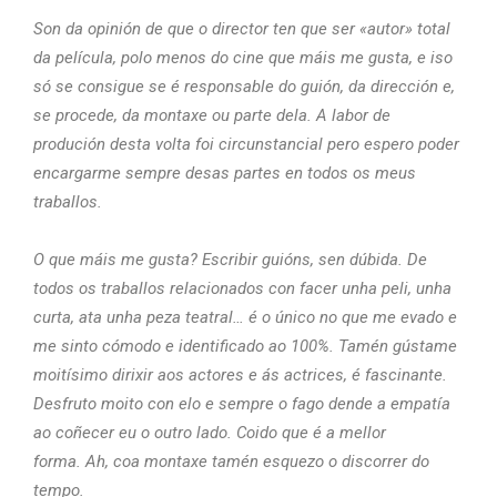
Son da opinión de que o director ten que ser «autor» total
da película, polo menos do cine que máis me gusta, e iso
só se consigue se é responsable do guión, da dirección e,
se procede, da montaxe ou parte dela. A labor de
produción desta volta foi circunstancial pero espero poder
encargarme sempre desas partes en todos os meus
traballos.
O que máis me gusta? Escribir guións, sen dúbida. De
todos os traballos relacionados con facer unha peli, unha
curta, ata unha peza teatral… é o único no que me evado e
me sinto cómodo e identificado ao 100%. Tamén gústame
moitísimo dirixir aos actores e ás actrices, é fascinante.
Desfruto moito con elo e sempre o fago dende a empatía
ao coñecer eu o outro lado. Coido que é a mellor
forma. Ah, coa montaxe tamén esquezo o discorrer do
tempo.