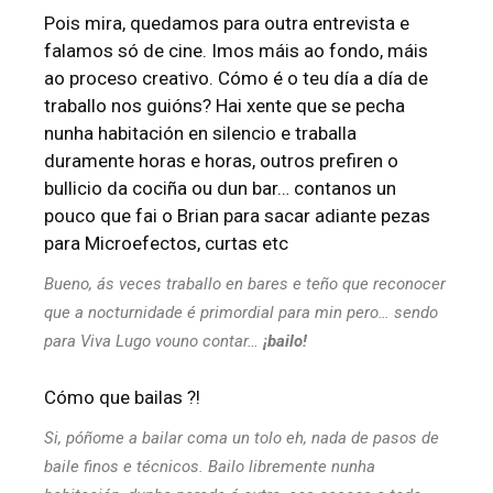
Pois mira, quedamos para outra entrevista e
falamos só de cine. Imos máis ao fondo, máis
ao proceso creativo. Cómo é o teu día a día de
traballo nos guións? Hai xente que se pecha
nunha habitación en silencio e traballa
duramente horas e horas, outros prefiren o
bullicio da cociña ou dun bar… contanos un
pouco que fai o Brian para sacar adiante pezas
para Microefectos, curtas etc
Bueno, ás veces traballo en bares e teño que reconocer
que a nocturnidade é primordial para min pero… sendo
para Viva Lugo vouno contar…
¡bailo!
Cómo que bailas ?!
Si, póñome a bailar coma un tolo eh, nada de pasos de
baile finos e técnicos. Bailo libremente nunha