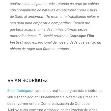
audiovisuais só para a rede, rotando na orde de subida
cun compañeiro de batallas excepcional como é Iago
de Sant, aí andamos…De momento traballando nelas e
sen data para empezar a compartilas. Tamén me
gustaría adaptar unha das miñas últimas pezas
microefectianas. E… oxalá retorne o
Grotesque Film
Festival
, algo excepcional da nosa cidade que se fixo un
chisco de rogar nos últimos tempos.
BRIAN RODRÍGUEZ
Brian Rodríguez
-youtube-, realizador, guionista e editor de
vídeo licenciado en Humanidades e Máster en Creación,
Desenvolvemento e Comercialización de Contidos
Audiovisuais combina o traballo de realización de vídeo