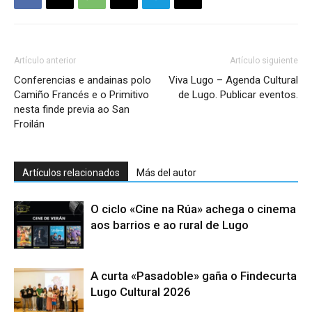
Artículo anterior
Artículo siguiente
Conferencias e andainas polo
Viva Lugo – Agenda Cultural
Camiño Francés e o Primitivo
de Lugo. Publicar eventos.
nesta finde previa ao San
Froilán
Artículos relacionados
Más del autor
O ciclo «Cine na Rúa» achega o cinema
aos barrios e ao rural de Lugo
A curta «Pasadoble» gaña o Findecurta
Lugo Cultural 2026