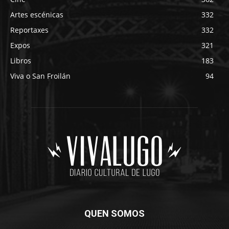
Artes escénicas
332
Reportaxes
332
Expos
321
Libros
183
Viva o San Froilán
94
QUEN SOMOS