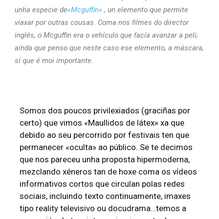
unha especie de
«Mcguffin»
, un elemento que permite
viaxar por outras cousas. Coma nos filmes do director
inglés, o Mcguffin era o vehículo que facía avanzar a peli;
aínda que penso que neste caso ese elemento, a máscara,
sí que é moi importante.
Somos dos poucos privilexiados (graciñas por
certo) que vimos «Maullidos de látex» xa que
debido ao seu percorrido por festivais ten que
permanecer «oculta» ao público. Se te decimos
que nos pareceu unha proposta hipermoderna,
mezclando xéneros tan de hoxe coma os vídeos
informativos cortos que circulan polas redes
sociais, incluindo texto continuamente, imaxes
tipo reality televisivo ou docudrama…temos a