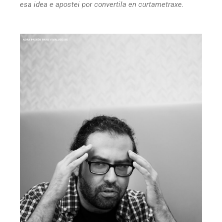
esa idea e apostei por convertila en curtametraxe.