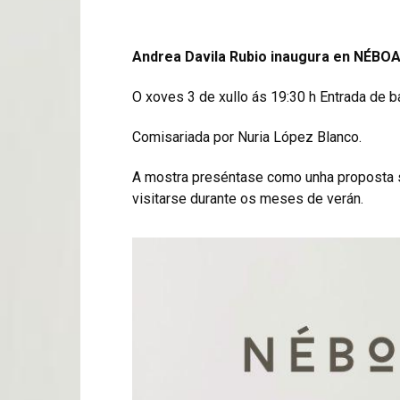
Andrea Davila Rubio inaugura en NÉBOA 
O xoves 3 de xullo ás 19:30 h Entrada de b
Comisariada por Nuria López Blanco.
A mostra preséntase como unha proposta si
visitarse durante os meses de verán.