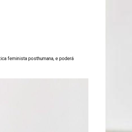
tica feminista posthumana, e poderá