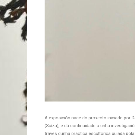
A exposición nace do proxecto iniciado por D
(Suíza), e dá continuidade a unha investigac
través dunha práctica escultórica guiada pola