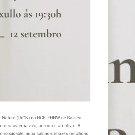
nder Nature (IAGN) da HGK-FHNW de Basilea
mo ecosistema vivo, poroso e afectivo. A
o inoxidable, auga salgada, imaxes recollidas