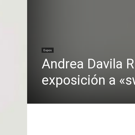
Expos
Andrea Davila 
exposición a «s