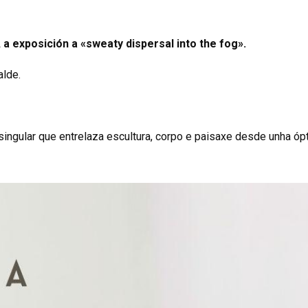
a exposición a «sweaty dispersal into the fog».
alde.
ngular que entrelaza escultura, corpo e paisaxe desde unha óp