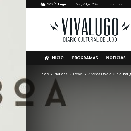
C
17.2
Vie, 7 Ago 2026
Información
Lugo
VivaLugo
INICIO
PROGRAMAS
NOTICIAS
Inicio
Noticias
Expos
Andrea Davila Rubio inaug