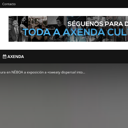
Contacto
AXENDA
ura en NÉBOA a exposición a «sweaty dispersal into...