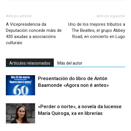
Artículo anterior
Artículo siguiente
A Vicepresidencia da
Uno de los mejores tributos a
Deputación concede máis de
The Beatles, el grupo Abbey
430 axudas a asociacións
Road, en concierto en Lugo
culturais
Artículos relacionados
Más del autor
Presentación do libro de Antón
Baamonde «Agora non é antes»
«Perder o norte», a novela da lucense
María Quiroga, xa en librerías