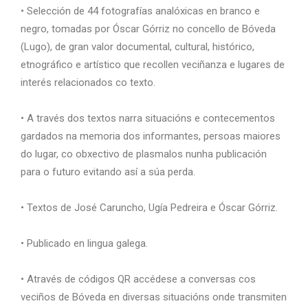
• Selección de 44 fotografías analóxicas en branco e
negro, tomadas por Óscar Górriz no concello de Bóveda
(Lugo), de gran valor documental, cultural, histórico,
etnográfico e artístico que
recollen veciñanza e lugares de
interés relacionados co texto.
• A través dos textos narra situacións e contecementos
gardados na memoria dos informantes, persoas maiores
do lugar, co obxectivo de plasmalos nunha publicación
para o futuro evitando así a súa perda.
• Textos de José Caruncho, Ugía Pedreira e Óscar Górriz.
• Publicado en lingua galega.
• Através de códigos QR accédese a conversas cos
veciños de Bóveda en diversas situacións onde transmiten