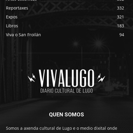
Reportaxes
332
Expos
321
Libros
183
Viva o San Froilán
94
QUEN SOMOS
Somos a axenda cultural de Lugo e o medio dixital onde