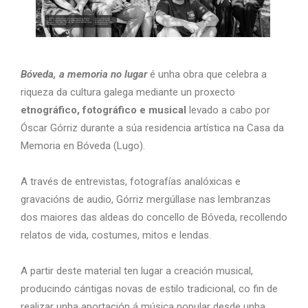
Bóveda, a memoria no lugar
é unha obra que celebra a
riqueza da cultura galega mediante un proxecto
etnográfico, fotográfico e musical
levado a cabo por
Óscar Górriz durante a súa residencia artística na Casa da
Memoria en Bóveda (Lugo).
A través de entrevistas, fotografías analóxicas e
gravacións de audio, Górriz mergúllase nas
lembranzas
dos maiores das aldeas do concello de Bóveda, recollendo
relatos de vida, costu
mes, mitos e lendas.
A partir deste material ten lugar a creación musical,
producindo cántigas novas de estilo tradicional, co fin de
realizar unha aportación á música popular desde unha