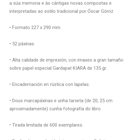
a súa memoria e ás cántigas novas compostas e
interpretadas ao estilo tradicional por Óscar Górriz
• Formato 227 x 290 mm.
• 52 páxinas.
• Alta calidade de impresión, con imaxes a gran tamaño
sobre papel especial Gardapat KIARA de 135 gr.
• Encadernación en rústica con lapelas.
• Dous marcapáxinas e unha tarxeta (de 20, 25 cm
aproximadamente) cunha fotografía do libro
•
Tirada limitada de 600 exemplares.