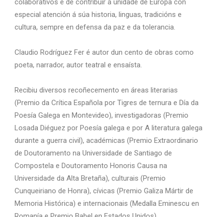
colaborativos e de contribuír á unidade de Europa con
especial atención á súa historia, linguas, tradicións e
cultura, sempre en defensa da paz e da tolerancia.
Claudio Rodríguez Fer é autor dun cento de obras como
poeta, narrador, autor teatral e ensaísta.
Recibiu diversos recoñecemento en áreas literarias
(Premio da Crítica Española por Tigres de ternura e Día da
Poesía Galega en Montevideo), investigadoras (Premio
Losada Diéguez por Poesía galega e por A literatura galega
durante a guerra civil), académicas (Premio Extraordinario
de Doutoramento na Universidade de Santiago de
Compostela e Doutoramento Honoris Causa na
Universidade da Alta Bretaña), culturais (Premio
Cunqueiriano de Honra), cívicas (Premio Galiza Mártir de
Memoria Histórica) e internacionais (Medalla Eminescu en
Romanía e Premio Babel en Estados Unidos).