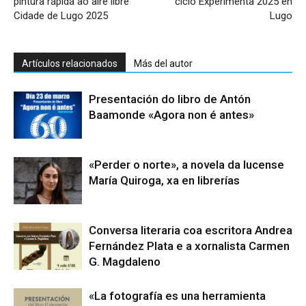
pintura rápida ao aire libre
ciclo Experimenta 2025 en
Cidade de Lugo 2025
Lugo
Artículos relacionados
Más del autor
Presentación do libro de Antón
Baamonde «Agora non é antes»
«Perder o norte», a novela da lucense
María Quiroga, xa en librerías
Conversa literaria coa escritora Andrea
Fernández Plata e a xornalista Carmen
G. Magdaleno
«La fotografía es una herramienta