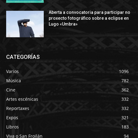
Aberta a convocatoria para participar no
proxecto fotográfico sobre a eclipse en
Lugo «Umbra»
CATEGORÍAS
Varios
1096
Música
782
Cine
362
Artes escénicas
332
Reportaxes
332
Expos
321
Libros
183
Viva o San Froilán
94