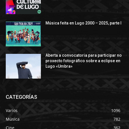
Música feita en Lugo 2000 – 2025, parte I
Aberta a convocatoria para participar no
proxecto fotográfico sobre a eclipse en
Lugo «Umbra»
CATEGORÍAS
Varios
1096
Música
782
Cine
362