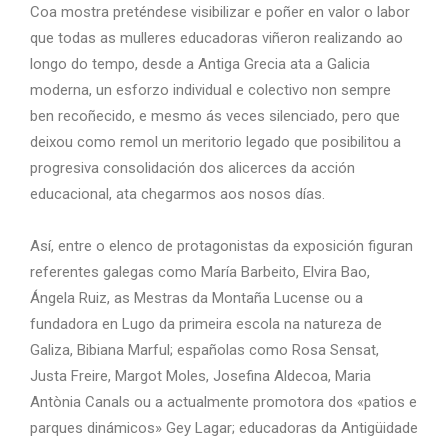
Coa mostra preténdese visibilizar e poñer en valor o labor
que todas as mulleres educadoras viñeron realizando ao
longo do tempo, desde a Antiga Grecia ata a Galicia
moderna, un esforzo individual e colectivo non sempre
ben recoñecido, e mesmo ás veces silenciado, pero que
deixou como remol un meritorio legado que posibilitou a
progresiva consolidación dos alicerces da acción
educacional, ata chegarmos aos nosos días.
Así, entre o elenco de protagonistas da exposición figuran
referentes galegas como María Barbeito, Elvira Bao,
Ángela Ruiz, as Mestras da Montaña Lucense ou a
fundadora en Lugo da primeira escola na natureza de
Galiza, Bibiana Marful; españolas como Rosa Sensat,
Justa Freire, Margot Moles, Josefina Aldecoa, Maria
Antònia Canals ou a actualmente promotora dos «patios e
parques dinámicos» Gey Lagar; educadoras da Antigüidade