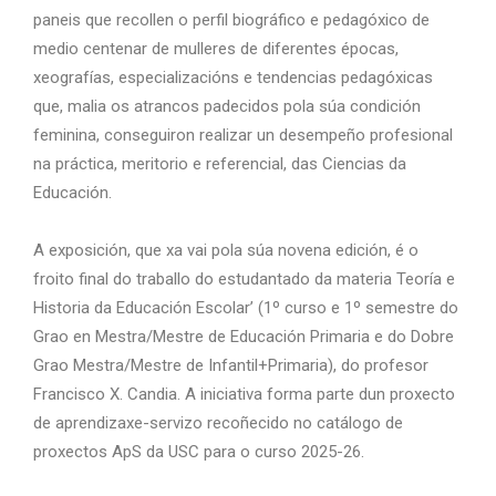
paneis que recollen o perfil biográfico e pedagóxico de
medio centenar de mulleres de diferentes épocas,
xeografías, especializacións e tendencias pedagóxicas
que, malia os atrancos padecidos pola súa condición
feminina, conseguiron realizar un desempeño profesional
na práctica, meritorio e referencial, das Ciencias da
Educación.
A exposición, que xa vai pola súa novena edición, é o
froito final do traballo do estudantado da materia Teoría e
Historia da Educación Escolar’ (1º curso e 1º semestre do
Grao en Mestra/Mestre de Educación Primaria e do Dobre
Grao Mestra/Mestre de Infantil+Primaria), do profesor
Francisco X. Candia. A iniciativa forma parte dun proxecto
de aprendizaxe-servizo recoñecido no catálogo de
proxectos ApS da USC para o curso 2025-26.