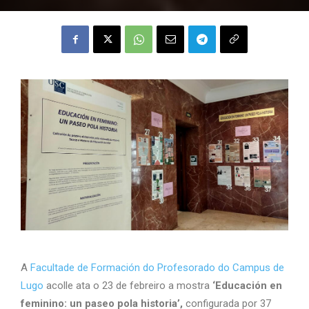
A
Facultade de Formación do Profesorado do Campus de
Lugo
acolle ata o 23 de febreiro a mostra
‘Educación en
feminino: un paseo pola historia’,
configurada por 37