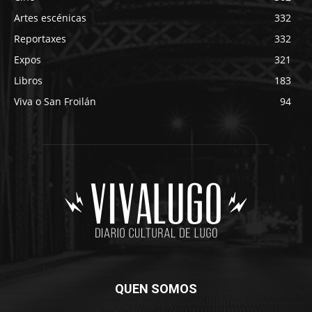
Artes escénicas
332
Reportaxes
332
Expos
321
Libros
183
Viva o San Froilán
94
QUEN SOMOS