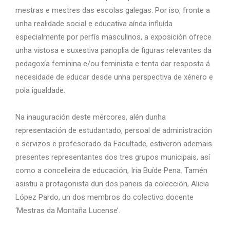
mestras e mestres das escolas galegas. Por iso, fronte a
unha realidade social e educativa aínda influída
especialmente por perfís masculinos, a exposición ofrece
unha vistosa e suxestiva panoplia de figuras relevantes da
pedagoxía feminina e/ou feminista e tenta dar resposta á
necesidade de educar desde unha perspectiva de xénero e
pola igualdade.
Na inauguración deste mércores, alén dunha
representación de estudantado, persoal de administración
e servizos e profesorado da Facultade, estiveron ademais
presentes representantes dos tres grupos municipais, así
como a concelleira de educación, Iria Buíde Pena. Tamén
asistiu a protagonista dun dos paneis da colección, Alicia
López Pardo, un dos membros do colectivo docente
‘Mestras da Montaña Lucense’.