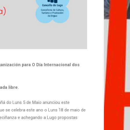
anización para O Día Internacional dos
da libre.
mañá do Luns 5 de Maio anunciou este
que se celebra este ano o Luns 18 de maio de
 veciñanza e achegando a Lugo propostas