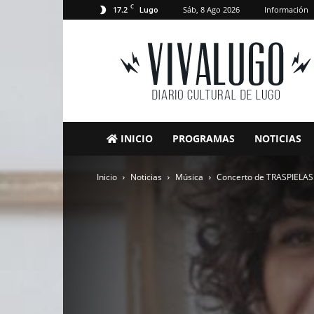
C
17.2
Sáb, 8 Ago 2026
Información
Lugo
VivaLugo
INICIO
PROGRAMAS
NOTICIAS
Inicio
Noticias
Música
Concerto de TRASPIELAS 