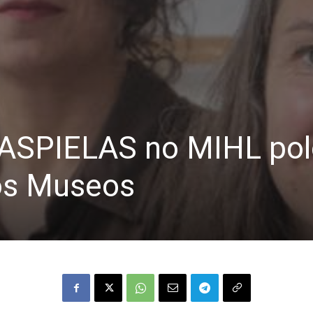
ASPIELAS no MIHL pol
dos Museos