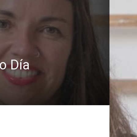
o Día