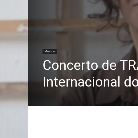
Música
Concerto de TR
Internacional 