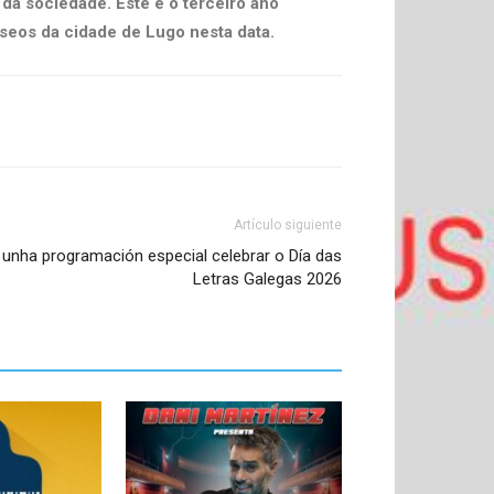
da sociedade. Este é o terceiro ano
seos da cidade de Lugo nesta data.
Artículo siguiente
unha programación especial celebrar o Día das
Letras Galegas 2026