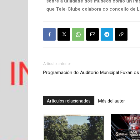
sobre a utilidade dos museos como un imp
que
Tele-Clube
colabora co concello de L
Artículo anterior
Programación do Auditorio Municipal Fuxan o
Artículos relacionados
Más del autor