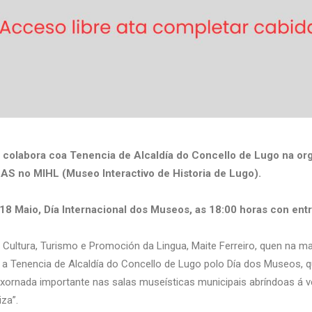
colabora coa Tenencia de Alcaldía do Concello de Lugo na org
S no MIHL (Museo Interactivo de Historia de Lugo).
8 Maio, Día Internacional dos Museos, as 18:00 horas con entra
de Cultura, Turismo e Promoción da Lingua, Maite Ferreiro, quen na 
a a Tenencia de Alcaldía do Concello de Lugo polo Día dos Museos, 
 xornada importante nas salas museísticas municipais abríndoas á
za”.