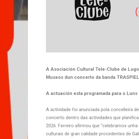
A Asociación Cultural
Tele-Clube
de Lugo 
Museos dun concerto
da banda TRASPIELA
A actuación esta programada para o Luns 1
A actividade foi anunciada pola concelleira 
concerto dentro das actividades que planific
2026. Ferreiro afirmou que “celebramos unha
culturais de gran calidade procedentes de Gali