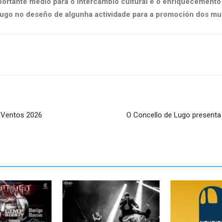
ortante medio para o intercambio cultural e o enriquecemento 
ugo no deseño de algunha actividade para a promoción dos mu
s Ventos 2026
O Concello de Lugo presenta 