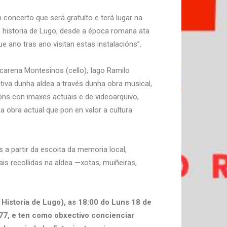
 concerto que será gratuíto e terá lugar na
a historia de Lugo, desde a época romana ata
e ano tras ano visitan estas instalacións”.
arena Montesinos (cello), Iago Ramilo
ctiva dunha aldea a través dunha obra musical,
ións con imaxes actuais e de videoarquivo,
a obra actual que pon en valor a cultura
a partir da escoita da memoria local,
is recollidas na aldea —xotas, muiñeiras,
Historia de Lugo), as 18:00 do Luns 18 de
77, e ten como obxectivo concienciar