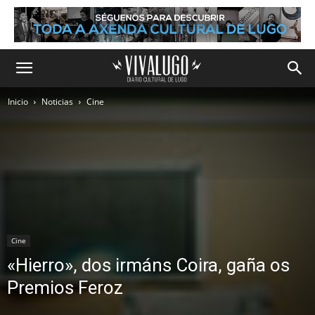
Inicio
Noticias
Cine
Cine
«Hierro», dos irmáns Coira, gaña os
Premios Feroz