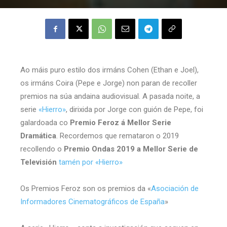
Ao máis puro estilo dos irmáns Cohen (Ethan e Joel),
os irmáns Coira (Pepe e Jorge) non paran de recoller
premios na súa andaina audiovisual. A pasada noite, a
serie
«Hierro»
, dirixida por Jorge con guión de Pepe, foi
galardoada co
Premio Feroz á Mellor Serie
Dramática
. Recordemos que remataron o 2019
recollendo o
Premio Ondas 2019 a Mellor Serie de
Televisión
tamén por «Hierro»
Os Premios Feroz son os premios da «
Asociación de
Informadores Cinematográficos de España
»