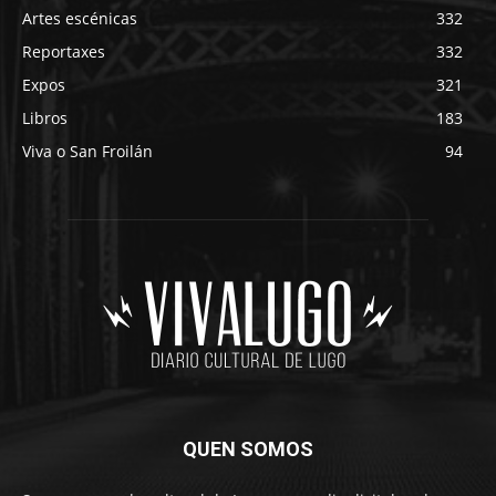
Artes escénicas
332
Reportaxes
332
Expos
321
Libros
183
Viva o San Froilán
94
QUEN SOMOS