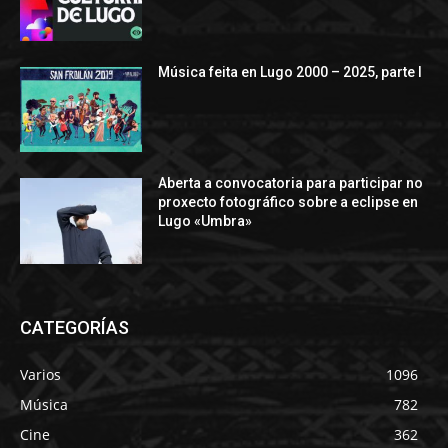
Música feita en Lugo 2000 – 2025, parte I
Aberta a convocatoria para participar no
proxecto fotográfico sobre a eclipse en
Lugo «Umbra»
CATEGORÍAS
Varios
1096
Música
782
Cine
362