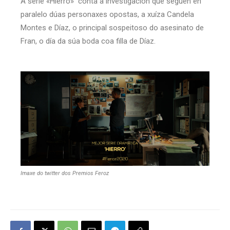
A serie «Hierro» conta a investigación que seguen en
paralelo dúas personaxes opostas, a xuíza Candela
Montes e Díaz, o principal sospeitoso do asesinato de
Fran, o día da súa boda coa filla de Díaz.
Imaxe do twitter dos Premios Feroz