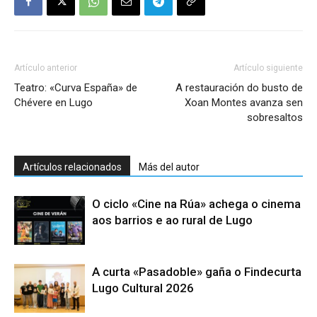
Artículo anterior
Artículo siguiente
Teatro: «Curva España» de
A restauración do busto de
Chévere en Lugo
Xoan Montes avanza sen
sobresaltos
Artículos relacionados
Más del autor
O ciclo «Cine na Rúa» achega o cinema
aos barrios e ao rural de Lugo
A curta «Pasadoble» gaña o Findecurta
Lugo Cultural 2026