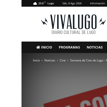
C
23.8
Sáb, 8 Ago 2026
Información
Lugo
VivaLugo
INICIO
PROGRAMAS
NOTICIAS
Inicio
Noticias
Cine
Semana de Cine de Lugo – P