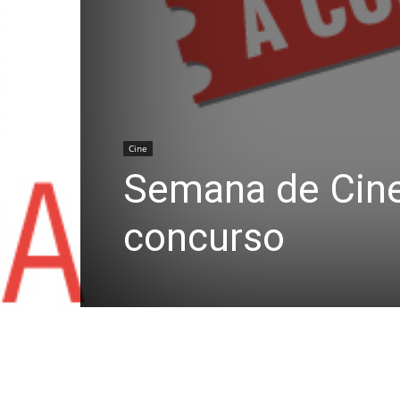
Cine
Semana de Cine
concurso