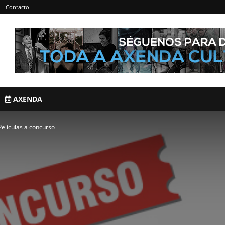
Contacto
AXENDA
elículas a concurso