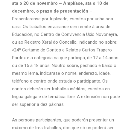
ata o 20 de novembro –
Amplíase, ata o 10 de
decembro, o prazo de presentación –
.
Presentaranse por triplicado, escritos por unha soa
cara. Os traballos enviaranse sen remite á área de
Educación, no Centro de Convivencia Uxío Novoneyra,
ou ao Rexistro Xeral do Concello, indicando no sobre:
«24º Certame de Contos e Relatos Curtos Trapero
Pardo» e a categoría na que participa, de 12 a 14 anos
ou de 15 a 18 anos. Noutro sobre, pechado e baixo o
mesmo lema, indicarase o nome, enderezo, idade,
teléfono e centro onde estuda o participante. Os
contos deberán ser traballos inéditos, escritos en
lingua galega e de temática libre. A extensión non pode
ser superior a dez páxinas.
As persoas participantes, que poderán presentar un
máximo de tres traballos, dos que só un poderá ser