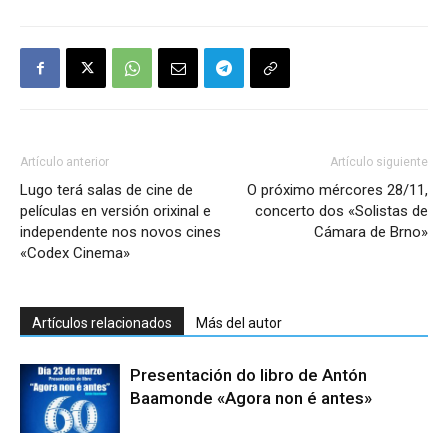
Artículo anterior
Artículo siguiente
Lugo terá salas de cine de
O próximo mércores 28/11,
películas en versión orixinal e
concerto dos «Solistas de
independente nos novos cines
Cámara de Brno»
«Codex Cinema»
Artículos relacionados
Más del autor
Presentación do libro de Antón
Baamonde «Agora non é antes»