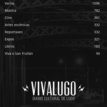
Varios
1096
Música
782
Cine
361
Artes escénicas
332
Reportaxes
332
Expos
321
Libros
183
Viva o San Froilán
94