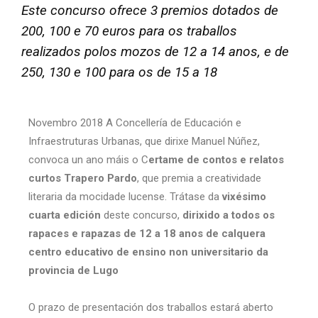
Este concurso ofrece 3 premios dotados de
200, 100 e 70 euros para os traballos
realizados polos mozos de 12 a 14 anos, e de
250, 130 e 100 para os de 15 a 18
Novembro 2018 A Concellería de Educación e
Infraestruturas Urbanas, que dirixe Manuel Núñez,
convoca un ano máis o C
ertame de contos e relatos
curtos Trapero Pardo
, que premia a creatividade
literaria da mocidade lucense. Trátase da
vixésimo
cuarta edición
deste concurso,
dirixido a todos os
rapaces e rapazas de 12 a 18 anos de calquera
centro educativo de ensino non universitario da
provincia de Lugo
O prazo de presentación dos traballos estará aberto