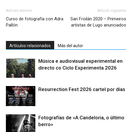
Artículo anterior
Artículo siguiente
Curso de fotografía con Adra
San Froilán 2020 – Primeiros
Pallón
artistas de Lugo anunciados
Artículos relacionados
Más del autor
Música e audiovisual experimental en
directo co Ciclo Experimenta 2026
Resurrection Fest 2026 cartel por días
Fotografías de «A Candeloria, o último
berro»