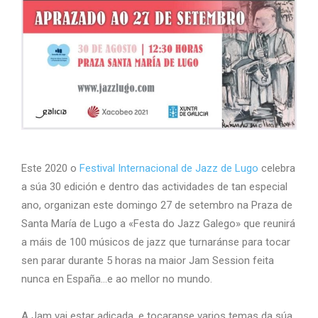
Este 2020 o
Festival Internacional de Jazz de Lugo
celebra
a súa 30 edición e dentro das actividades de tan especial
ano, organizan este domingo 27 de setembro na Praza de
Santa María de Lugo a «Festa do Jazz Galego» que reunirá
a máis de 100 músicos de jazz que turnaránse para tocar
sen parar durante 5 horas na maior Jam Session feita
nunca en España…e ao mellor no mundo.
A Jam vai estar adicada, e tocaranse varios temas da súa