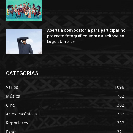
Aberta a convocatoria para participar no
proxecto fotográfico sobre a eclipse en
Lugo «Umbra»
CATEGORÍAS
Varios
1096
Música
782
Cine
362
Artes escénicas
332
Reportaxes
332
Expos
321