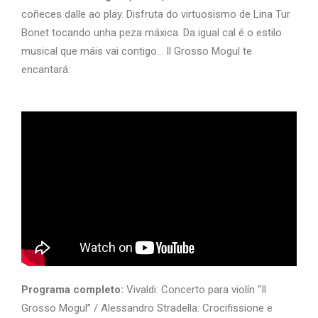
coñeces dalle ao play. Disfruta do virtuosismo de Lina Tur
Bonet tocando unha peza máxica. Da igual cal é o estilo
musical que máis vai contigo… Il Grosso Mogul te
encantará:
Programa completo:
Vivaldi: Concerto para violín “Il
Grosso Mogul” / Alessandro Stradella: Crocifissione e