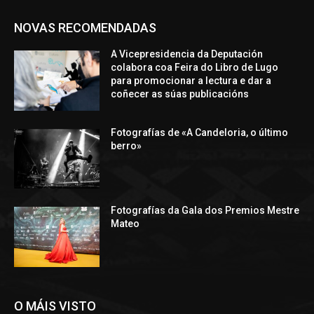
NOVAS RECOMENDADAS
A Vicepresidencia da Deputación
colabora coa Feira do Libro de Lugo
para promocionar a lectura e dar a
coñecer as súas publicacións
Fotografías de «A Candeloria, o último
berro»
Fotografías da Gala dos Premios Mestre
Mateo
O MÁIS VISTO