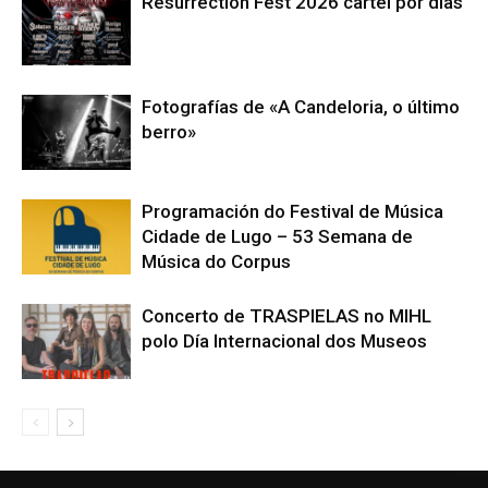
Resurrection Fest 2026 cartel por días
Fotografías de «A Candeloria, o último
berro»
Programación do Festival de Música
Cidade de Lugo – 53 Semana de
Música do Corpus
Concerto de TRASPIELAS no MIHL
polo Día Internacional dos Museos