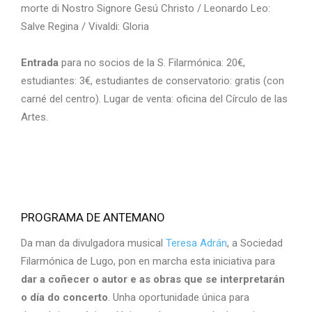
morte di Nostro Signore Gesú Christo / Leonardo Leo:
Salve Regina / Vivaldi: Gloria
Entrada
para no socios de la S. Filarmónica: 20€,
estudiantes: 3€, estudiantes de conservatorio: gratis (con
carné del centro). Lugar de venta: oficina del Círculo de las
Artes.
PROGRAMA DE ANTEMANO
Da man da divulgadora musical
Teresa Adrán
, a Sociedad
Filarmónica de Lugo, pon en marcha esta iniciativa para
dar a coñecer o autor e as obras que se interpretarán
o día do concerto
. Unha oportunidade única para