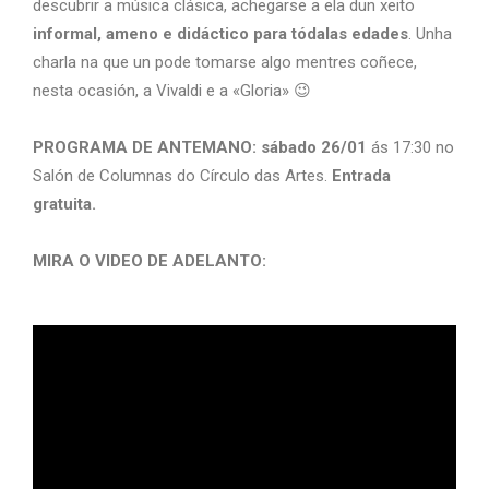
descubrir a música clásica, achegarse a ela dun xeito
informal, ameno e didáctico para tódalas edades
. Unha
charla na que un pode tomarse algo mentres coñece,
nesta ocasión, a Vivaldi e a «Gloria» 😉
PROGRAMA DE ANTEMANO: sábado 26/01
ás 17:30 no
Salón de Columnas do Círculo das Artes.
Entrada
gratuita.
MIRA O VIDEO DE ADELANTO: