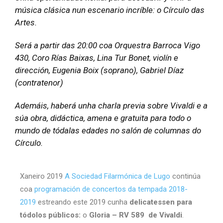
música clásica nun escenario incríble: o Círculo das
Artes.
Será a partir das 20:00 coa Orquestra Barroca Vigo
430, Coro Rías Baixas, Lina Tur Bonet, violín e
dirección, Eugenia Boix (soprano), Gabriel Díaz
(contratenor)
Ademáis, haberá unha charla previa
sobre Vivaldi e a
súa obra
, didáctica, amena e gratuita para todo o
mundo de tódalas edades no salón de columnas do
Círculo.
Xaneiro 2019
A Sociedad Filarmónica de Lugo
continúa
coa
programación de concertos da tempada 2018-
2019
estreando este 2019 cunha
delicatessen para
tódolos públicos:
o
Gloria – RV 589 de Vivaldi
.