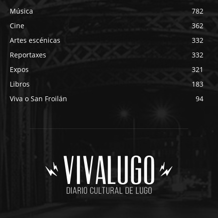
Música
782
Cine
362
Artes escénicas
332
Reportaxes
332
Expos
321
Libros
183
Viva o San Froilán
94