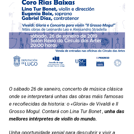
O sábado 26 de xaneiro, concerto de música clásica
onde se interpretará unhas das obras máis famosas
e recoñecidas da historia: o «Gloria» de Vivaldi e
Il
Grosso Mogul. C
ontará con Lina Tur Bonet ,
unha das
mellores intérpretes de violín do mundo.
Unha oportunidade xenial para descubrir y vivir a