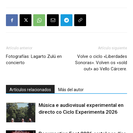
Artículo anterior
Artículo siguiente
Fotografías: Lagarto Zulú en
Volve o ciclo «Liberdades
concierto
Sonoras». Volven os «sold
out» ao Vello Cárcere.
Artículos relacionados
Más del autor
Música e audiovisual experimental en
directo co Ciclo Experimenta 2026