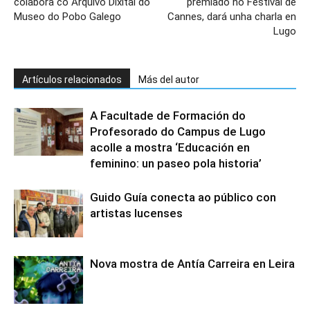
colabora co Arquivo Dixital do
premiado no Festival de
Museo do Pobo Galego
Cannes, dará unha charla en
Lugo
Artículos relacionados
Más del autor
A Facultade de Formación do
Profesorado do Campus de Lugo
acolle a mostra ‘Educación en
feminino: un paseo pola historia’
Guido Guía conecta ao público con
artistas lucenses
Nova mostra de Antía Carreira en Leira