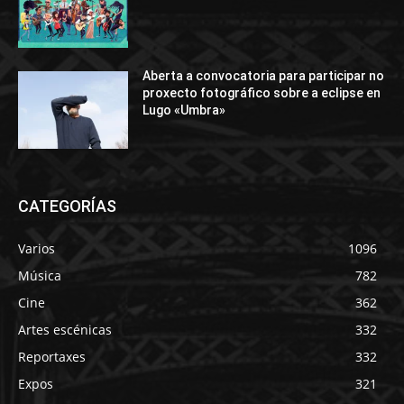
Aberta a convocatoria para participar no
proxecto fotográfico sobre a eclipse en
Lugo «Umbra»
CATEGORÍAS
Varios
1096
Música
782
Cine
362
Artes escénicas
332
Reportaxes
332
Expos
321