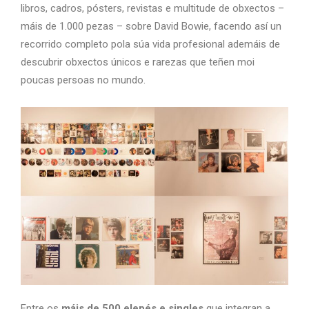
libros, cadros, pósters, revistas e multitude de obxectos –
máis de 1.000 pezas – sobre David Bowie, facendo así un
recorrido completo pola súa vida profesional ademáis de
descubrir obxectos únicos e rarezas que teñen moi
poucas persoas no mundo.
Entre os
máis de 500 elepés e singles
que integran a