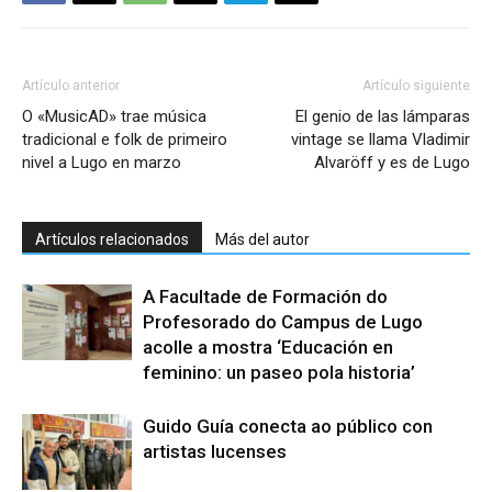
Artículo anterior
Artículo siguiente
O «MusicAD» trae música
El genio de las lámparas
tradicional e folk de primeiro
vintage se llama Vladimir
nivel a Lugo en marzo
Alvaröff y es de Lugo
Artículos relacionados
Más del autor
A Facultade de Formación do
Profesorado do Campus de Lugo
acolle a mostra ‘Educación en
feminino: un paseo pola historia’
Guido Guía conecta ao público con
artistas lucenses