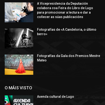
A Vicepresidencia da Deputación
colabora coa Feira do Libro de Lugo
para promocionar a lectura e dar a
coñecer as súas publicacións
Fotografías de «A Candeloria, o último
berro»
Fotografías da Gala dos Premios Mestre
Mateo
O MÁIS VISTO
Axenda cultural de Lugo