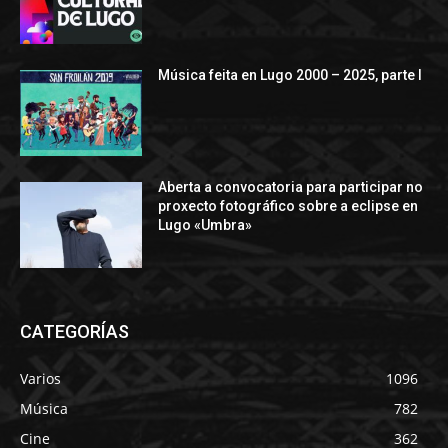
Música feita en Lugo 2000 – 2025, parte I
Aberta a convocatoria para participar no
proxecto fotográfico sobre a eclipse en
Lugo «Umbra»
CATEGORÍAS
Varios
1096
Música
782
Cine
362