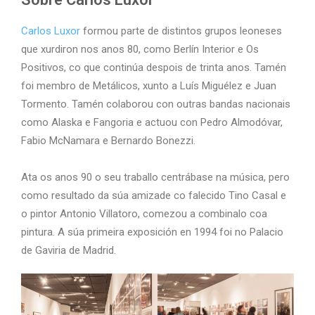
Carlos Luxor
formou parte de distintos grupos leoneses
que xurdiron nos anos 80, como Berlín Interior e Os
Positivos, co que continúa despois de trinta anos. Tamén
foi membro de Metálicos, xunto a Luís Miguélez e Juan
Tormento. Tamén colaborou con outras bandas nacionais
como Alaska e Fangoria e actuou con Pedro Almodóvar,
Fabio McNamara e Bernardo Bonezzi.
Ata os anos 90 o seu traballo centrábase na música, pero
como resultado da súa amizade co falecido Tino Casal e
o pintor Antonio Villatoro, comezou a combinalo coa
pintura. A súa primeira exposición en 1994 foi no Palacio
de Gaviria de Madrid.