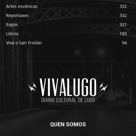
Artes escénicas
332
Reportaxes
332
Expos
321
Libros
183
Viva o San Froilán
94
QUEN SOMOS