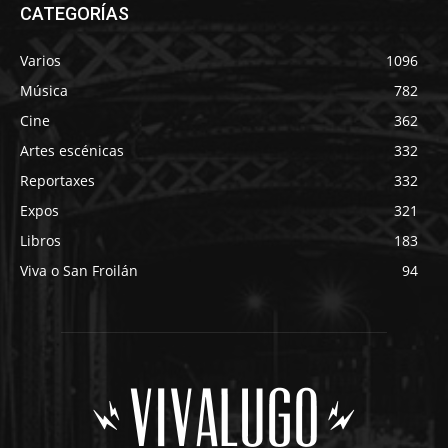
CATEGORÍAS
Varios
1096
Música
782
Cine
362
Artes escénicas
332
Reportaxes
332
Expos
321
Libros
183
Viva o San Froilán
94