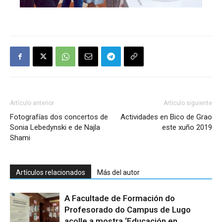
Artículo anterior
Artículo siguiente
Fotografías dos concertos de
Actividades en Bico de Grao
Sonia Lebedynski e de Najla
este xuño 2019
Shami
Artículos relacionados
Más del autor
A Facultade de Formación do
Profesorado do Campus de Lugo
acolle a mostra ‘Educación en