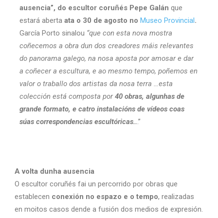
ausencia”, do escultor coruñés Pepe Galán
que
estará aberta
ata o 30 de agosto no
Museo Provincial
.
García Porto sinalou
“que con esta nova mostra
coñecemos a obra dun dos creadores máis relevantes
do panorama galego, na nosa aposta por amosar e dar
a coñecer a escultura, e ao mesmo tempo, poñemos en
valor o traballo dos artistas da nosa terra …
esta
colección está composta por
40 obras, algunhas de
grande formato, e catro instalacións de vídeos coas
súas correspondencias escultóricas..
.”
A volta dunha ausencia
O escultor coruñés fai un percorrido por obras que
establecen
conexión no espazo e o tempo
, realizadas
en moitos casos dende a fusión dos medios de expresión.