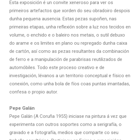
Esta exposición é un convite xeneroso para ver os
primeiros artefactos que xorden do seu obradoiro despois
dunha pequena ausencia. Estas pezas supoñen, nas
primeiras etapas, unha reflexión sobre a luz nos tecidos en
volume, o enchido e o baleiro nos metais, o sutil debuxo
do arame e os limites en plano ou repregado dunha caixa
de cartón, así como as pezas resultantes da combinación
de ferro e a manipulación de parabrisas reutilizados de
automóbiles. Todo este proceso creativo e de
investigación, lévanos a un territorio conceptual e físico en
conexión, como unha bola de fíos coas puntas imantadas,
confesa o propio autor.
Pepe Galán
Pepe Galán (A Coruña 1955) iniciase na pintura á vez que
experimenta con outros soportes como a serigrafía, o
gravado e a fotografía, medios que comparte co seu