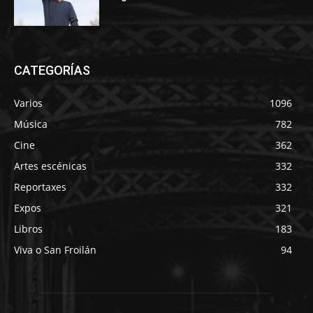
CATEGORÍAS
Varios
1096
Música
782
Cine
362
Artes escénicas
332
Reportaxes
332
Expos
321
Libros
183
Viva o San Froilán
94