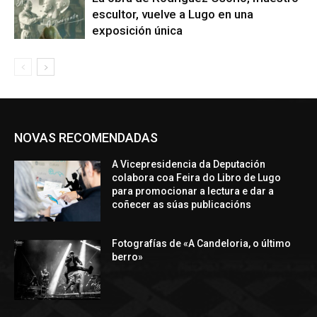
escultor, vuelve a Lugo en una
exposición única
NOVAS RECOMENDADAS
A Vicepresidencia da Deputación
colabora coa Feira do Libro de Lugo
para promocionar a lectura e dar a
coñecer as súas publicacións
Fotografías de «A Candeloria, o último
berro»