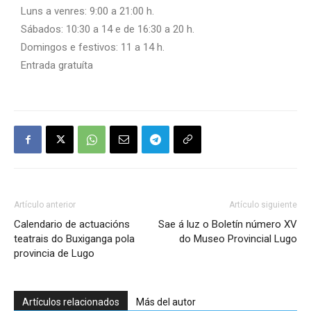
Luns a venres: 9:00 a 21:00 h.
Sábados: 10:30 a 14 e de 16:30 a 20 h.
Domingos e festivos: 11 a 14 h.
Entrada gratuíta
Artículo anterior
Artículo siguiente
Calendario de actuacións
Sae á luz o Boletín número XV
teatrais do Buxiganga pola
do Museo Provincial Lugo
provincia de Lugo
Artículos relacionados
Más del autor