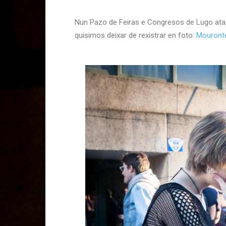
Nun Pazo de Feiras e Congresos de Lugo ata á
quisimos deixar de rexistrar en foto:
Mouront