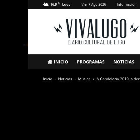
C
16.9
Vie, 7 Ago 2026
Información
Lugo
VivaLugo
INICIO
PROGRAMAS
NOTICIAS
Inicio
Noticias
Música
A Candeloria 2019, a der