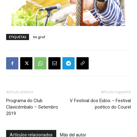
ETIQUETAS
ho gruf
Artículo anterior
Artículo siguiente
Programa do Club
V Festival dos Eidos – Festival
Clavicémbalo – Setembro
poético do Courel
2019
Artículos relacionados
Más del autor