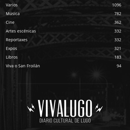
Varios
1096
Música
782
Cine
362
Artes escénicas
332
Reportaxes
332
Expos
321
Libros
183
Viva o San Froilán
94