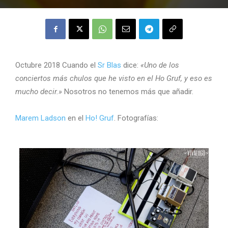
Octubre 2018 Cuando el
Sr Blas
dice:
«Uno de los
conciertos más chulos que he visto en el Ho Gruf, y eso es
mucho decir.»
Nosotros no tenemos más que añadir.
Marem Ladson
en el
Ho! Gruf
. Fotografías: