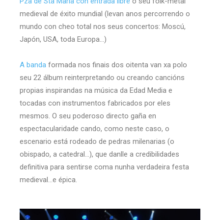
Pza de Sta María con entrada libre
o seu folk-metal
medieval de éxito mundial (levan anos percorrendo o
mundo con cheo total nos seus concertos: Moscú,
Japón, USA, toda Europa…)
A banda
formada nos finais dos oitenta van xa polo
seu 22 álbum reinterpretando ou creando cancións
propias inspirandas na música da Edad Media e
tocadas con instrumentos fabricados por eles
mesmos. O seu poderoso directo gaña en
espectacularidade cando, como neste caso, o
escenario está rodeado de pedras milenarias (o
obispado, a catedral…), que danlle a credibilidades
definitiva para sentirse coma nunha verdadeira festa
medieval…e épica.