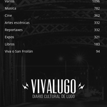
Varios
1096
Música
782
Cine
362
Artes escénicas
332
Reportaxes
332
Expos
321
Libros
183
Viva o San Froilán
94