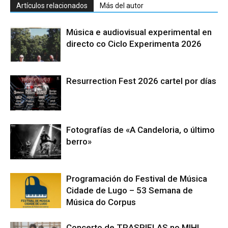
Artículos relacionados
Más del autor
Música e audiovisual experimental en
directo co Ciclo Experimenta 2026
Resurrection Fest 2026 cartel por días
Fotografías de «A Candeloria, o último
berro»
Programación do Festival de Música
Cidade de Lugo – 53 Semana de
Música do Corpus
Concerto de TRASPIELAS no MIHL