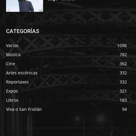
CATEGORÍAS
Varios
1096
Música
782
Cine
362
Artes escénicas
332
Reportaxes
332
Expos
321
Libros
183
Viva o San Froilán
94