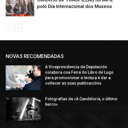
polo Día Internacional dos Museos
NOVAS RECOMENDADAS
A Vicepresidencia da Deputación
colabora coa Feira do Libro de Lugo
para promocionar a lectura e dar a
coñecer as súas publicacións
Fotografías de «A Candeloria, o último
berro»