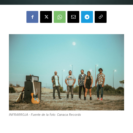
INFRARROJA - Fuente de la foto: Canaca Records