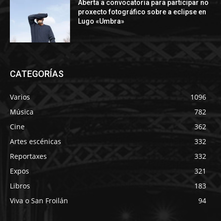
Aberta a convocatoria para participar no
proxecto fotográfico sobre a eclipse en
Lugo «Umbra»
CATEGORÍAS
Varios
1096
Música
782
Cine
362
Artes escénicas
332
Reportaxes
332
Expos
321
Libros
183
Viva o San Froilán
94