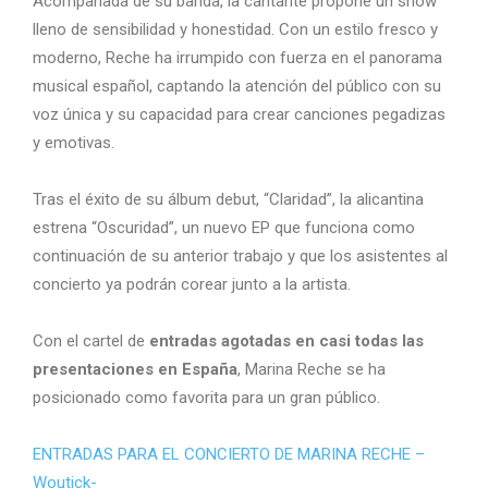
Acompañada de su banda, la cantante propone un show
lleno de sensibilidad y honestidad. Con un estilo fresco y
moderno, Reche ha irrumpido con fuerza en el panorama
musical español, captando la atención del público con su
voz única y su capacidad para crear canciones pegadizas
y emotivas.
Tras el éxito de su álbum debut, “Claridad”, la alicantina
estrena “Oscuridad”, un nuevo EP que funciona como
continuación de su anterior trabajo y que los asistentes al
concierto ya podrán corear junto a la artista.
Con el cartel de
entradas agotadas en casi todas las
presentaciones en España
, Marina Reche se ha
posicionado como favorita para un gran público.
ENTRADAS PARA EL CONCIERTO DE MARINA RECHE –
Woutick-