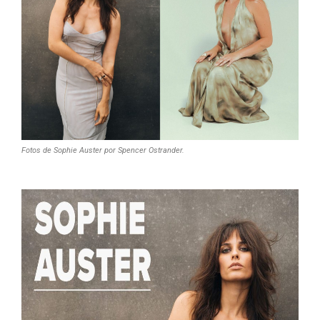
Fotos de Sophie Auster por Spencer Ostrander.