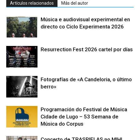
Artículos relacionados
Más del autor
Música e audiovisual experimental en
directo co Ciclo Experimenta 2026
Resurrection Fest 2026 cartel por días
Fotografías de «A Candeloria, o último
berro»
Programación do Festival de Música
Cidade de Lugo – 53 Semana de
Música do Corpus
Concerto de TRASPIELAS no MIHL