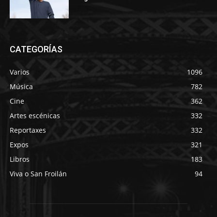
CATEGORÍAS
Varios
1096
Música
782
Cine
362
Artes escénicas
332
Reportaxes
332
Expos
321
Libros
183
Viva o San Froilán
94