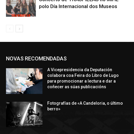
polo Día Internacional dos Museos
NOVAS RECOMENDADAS
A Vicepresidencia da Deputación
colabora coa Feira do Libro de Lugo
para promocionar a lectura e dar a
coñecer as súas publicacións
Fotografías de «A Candeloria, o último
berro»