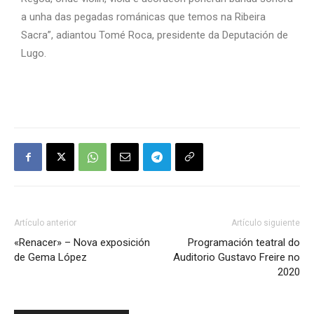
a unha das pegadas románicas que temos na Ribeira
Sacra”, adiantou Tomé Roca, presidente da Deputación de
Lugo.
Artículo anterior
Artículo siguiente
«Renacer» – Nova exposición
Programación teatral do
de Gema López
Auditorio Gustavo Freire no
2020