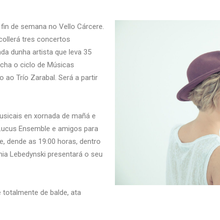
fin de semana no Vello Cárcere.
collerá tres concertos
nda dunha artista que leva 35
cha o ciclo de Músicas
 ao Trío Zarabal. Será a partir
usicais en xornada de mañá e
 Lucus Ensemble e amigos para
de, dende as 19:00 horas, dentro
nia Lebedynski presentará o seu
é totalmente de balde, ata