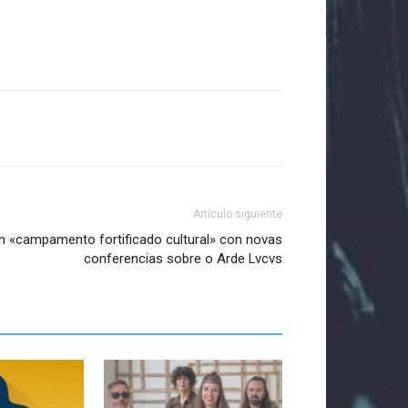
Artículo siguiente
n «campamento fortificado cultural» con novas
conferencias sobre o Arde Lvcvs