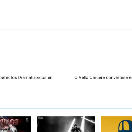
croefectos Dramatúrxicos en
O Vello Cárcere convértese e