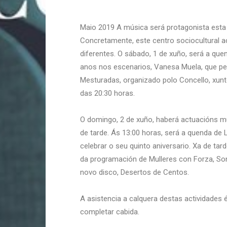
Maio 2019 A música será protagonista esta 
Concretamente, este centro sociocultural a
diferentes. O sábado, 1 de xuño, será a que
anos nos escenarios, Vanesa Muela, que pe
Mesturadas, organizado polo Concello, xunto
das 20:30 horas.
O domingo, 2 de xuño, haberá actuacións m
de tarde. Ás 13:00 horas, será a quenda de
celebrar o seu quinto aniversario. Xa de tar
da programación de Mulleres con Forza, So
novo disco, Desertos de Centos.
A asistencia a calquera destas actividades 
completar cabida.