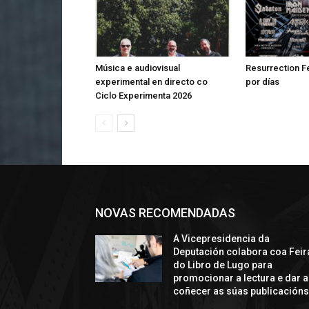
Música e audiovisual
Resurrection Fe
experimental en directo co
por días
Ciclo Experimenta 2026
NOVAS RECOMENDADAS
A Vicepresidencia da
Deputación colabora coa Feir
do Libro de Lugo para
promocionar a lectura e dar a
coñecer as súas publicación