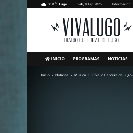
C
30.8
Sáb, 8 Ago 2026
Información
Lugo
VivaLugo
INICIO
PROGRAMAS
NOTICIAS
Inicio
Noticias
Música
O Vello Cárcere de Lugo 