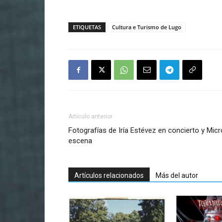
ETIQUETAS
Cultura e Turismo de Lugo
Artículo anterior
Fotografías de Iría Estévez en concierto y Mi
escena
Artículos relacionados
Más del autor