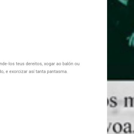
nde-los teus dereitos, xogar ao balón ou
, e exorcizar así tanta pantasma.