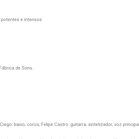
 potentes e intensos.
ábrica de Sons.
iego: baixo, coros; Felipe Castro: guitarra, sintetizador, voz principal;