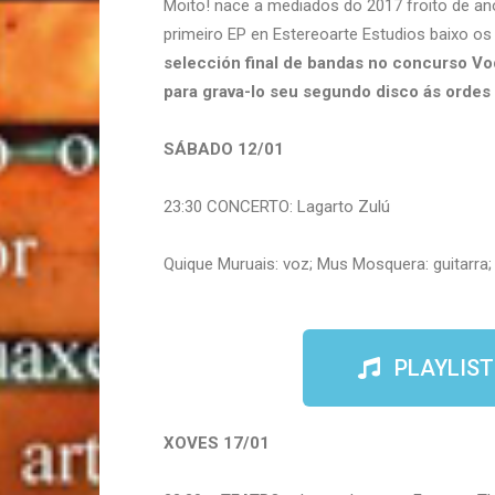
Moito! nace a mediados do 2017 froito de an
primeiro EP en Estereoarte Estudios baixo os
selección final de bandas no concurso V
para grava-lo seu segundo disco ás ordes
SÁBADO 12/01
23:30 CONCERTO: Lagarto Zulú
Quique Muruais: voz; Mus Mosquera: guitarra; 
PLAYLIST
XOVES 17/01