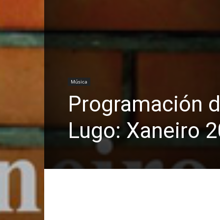
Música
Programación d
Lugo: Xaneiro 