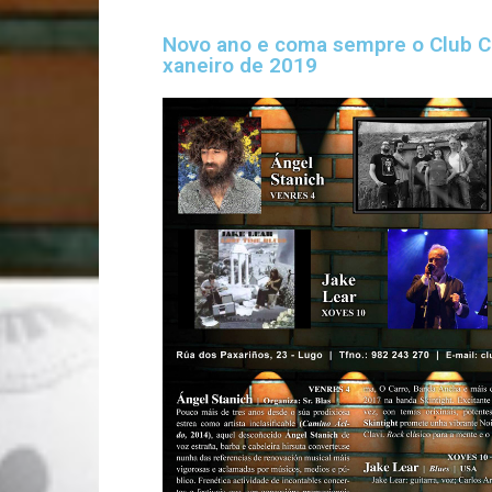
Novo ano e coma sempre o Club Cl
xaneiro de 2019