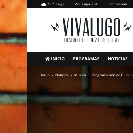
C
18
Vie, 7 Ago 2026
Información
Lugo
VivaLugo
INICIO
PROGRAMAS
NOTICIAS
Inicio
Noticias
Música
Programación do Club Cl