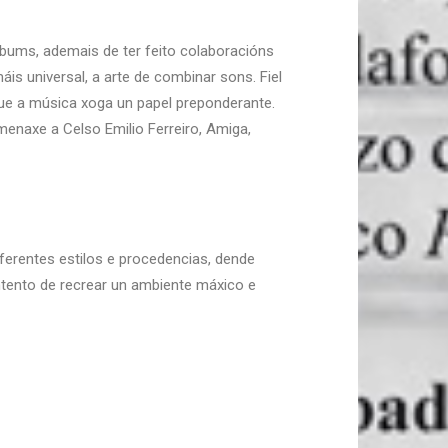
lbums, ademais de ter feito colaboracións
is universal, a arte de combinar sons. Fiel
ue a música xoga un papel preponderante.
enaxe a Celso Emilio Ferreiro, Amiga,
erentes estilos e procedencias, dende
ntento de recrear un ambiente máxico e