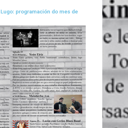
r Lugo: programación do mes de