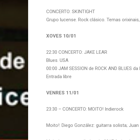
CONCERTO: SKINTIGHT
Grupo lucense. Rock clásico. Temas orixinais,
XOVES 10/01
22:30 CONCERTO: JAKE LEAR
Blues. USA
00:00 JAM SESSION de ROCK AND BLUES da F
Entrada libre
VENRES 11/01
23:30 – CONCERTO: MOITO! Indierock
Moito!: Diego González: guitarra solista; Juan C