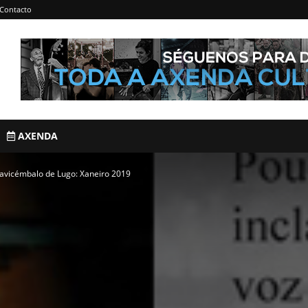
Contacto
AXENDA
avicémbalo de Lugo: Xaneiro 2019