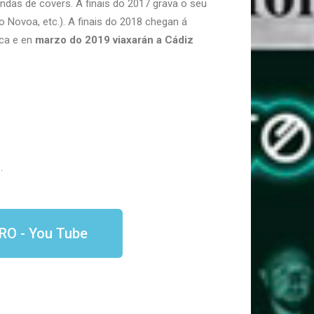
das de covers. A finais do 2017 grava o seu
 Novoa, etc.). A finais do 2018 chegan á
ica e en
marzo do 2019 viaxarán a Cádiz
.
O - You Tube