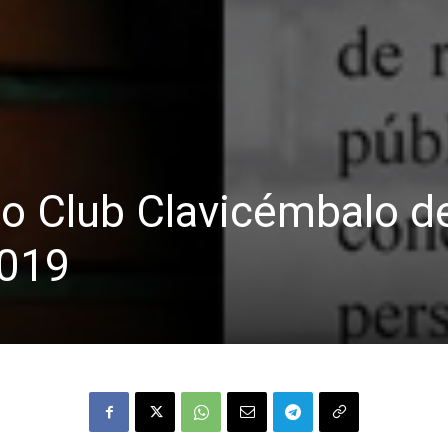
o Club Clavicémbalo d
2019