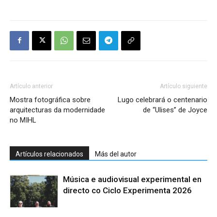
Artículo anterior
Artículo siguiente
Mostra fotográfica sobre
Lugo celebrará o centenario
arquitecturas da modernidade
de “Ulises” de Joyce
no MIHL
Artículos relacionados
Más del autor
Música e audiovisual experimental en
directo co Ciclo Experimenta 2026