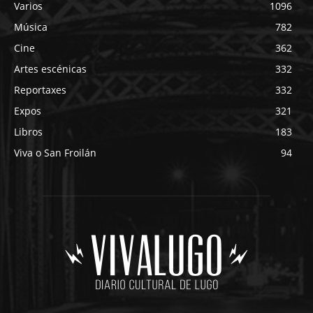
Varios
1096
Música
782
Cine
362
Artes escénicas
332
Reportaxes
332
Expos
321
Libros
183
Viva o San Froilán
94