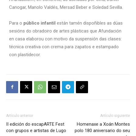
Canogar, Manolo Valdés, Mersad Beber e Soledad Sevilla.
Para o
público infantil
están tamén dispoñibles as dúas
sesións do obradoiro de artes plásticas que Afundación
en casa elaborou con motivo da suspensión das clases:
técnica creativa con crema para zapatos e estampado
con plastidecor.
Artículo anterior
Artículo siguiente
II edición do escapARTE Fest
Homenaxe a Xoán Montes
con grupos e artistas de Lugo
polo 180 aniversario do seu