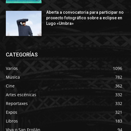
Aberta a convocatoria para participar no
proxecto fotográfico sobre a eclipse en
Lugo «Umbra»
CATEGORÍAS
Varios
1096
Música
782
Cine
362
Artes escénicas
332
Reportaxes
332
Expos
321
Libros
183
Viva o San Froilán
94