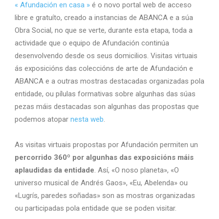
« Afundación en casa »
é o novo portal web de acceso
libre e gratuíto, creado a instancias de ABANCA e a súa
Obra Social, no que se verte, durante esta etapa, toda a
actividade que o equipo de Afundación continúa
desenvolvendo desde os seus domicilios. Visitas virtuais
ás exposicións das coleccións de arte de Afundación e
ABANCA e a outras mostras destacadas organizadas pola
entidade, ou pílulas formativas sobre algunhas das súas
pezas máis destacadas son algunhas das propostas que
podemos atopar
nesta web
.
As visitas virtuais propostas por Afundación permiten un
percorrido 360º por algunhas das exposicións máis
aplaudidas da entidade
. Así, «O noso planeta», «O
universo musical de Andrés Gaos», «Eu, Abelenda» ou
«Lugrís, paredes soñadas» son as mostras organizadas
ou participadas pola entidade que se poden visitar.