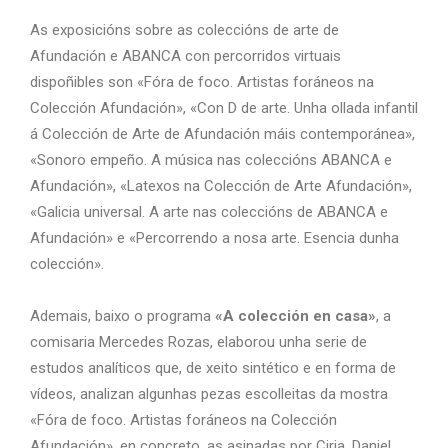
As exposicións sobre as coleccións de arte de
Afundación e ABANCA con percorridos virtuais
dispoñibles son «Fóra de foco. Artistas foráneos na
Colección Afundación», «Con D de arte. Unha ollada infantil
á Colección de Arte de Afundación máis contemporánea»,
«Sonoro empeño. A música nas coleccións ABANCA e
Afundación», «Latexos na Colección de Arte Afundación»,
«Galicia universal. A arte nas coleccións de ABANCA e
Afundación» e «Percorrendo a nosa arte. Esencia dunha
colección».
Ademais, baixo o programa
«A colección en casa»
, a
comisaria Mercedes Rozas, elaborou unha serie de
estudos analíticos que, de xeito sintético e en forma de
vídeos, analizan algunhas pezas escolleitas da mostra
«Fóra de foco. Artistas foráneos na Colección
Afundación», en concreto, as asinadas por Ciria, Daniel