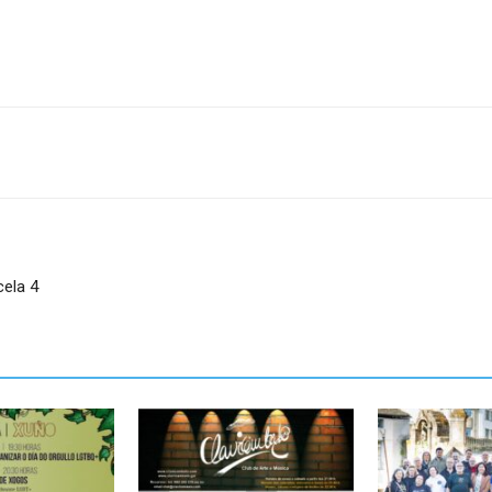
cela 4