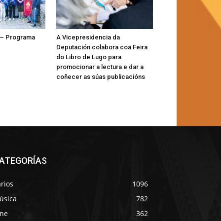
 – Programa
A Vicepresidencia da
Deputación colabora coa Feira
do Libro de Lugo para
promocionar a lectura e dar a
coñecer as súas publicacións
ATEGORÍAS
rios
1096
úsica
782
ine
362