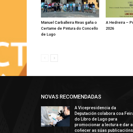
Manuel Carballeira Rivas gaña o
A Hedreira – 
Certame de Pintura do Concello
2026
de Lugo
NOVAS RECOMENDADAS
A Vicepresidencia da
Deputación colabora coa Feir
do Libro de Lugo para
promocionar a lectura e dar a
coñecer as súas publicación