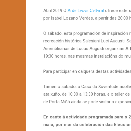
Abril 2019 O
Arde Lvcvs Cvltvral
ofrece este
x
por Isabel Lozano Verdes, a partir das 20:00 
O sábado, esta programación de inspiración
recreación histórica Salesiani Luci Augusti.
Asemblearias de Lucus Augusti organzian
A 
19:30 horas, nas mesmas instalacións do mu
Para participar en calquera destas actividade
Tamén o sábado, a Casa da Xuventude acoll
ata xuño, de 10:30 a 13:30 horas, e o taller
de Porta Miñá aínda se pode visitar a exposic
En canto á actividade programada para o 2
maio, por mor da celebración das Elección