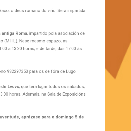
n Baco, o deus romano do viño. Será impartida
a antiga Roma
, impartido pola asociación de
 Lugo (MIHL). Nese mesmo espazo, as
:00 a 13:30 horas, e de tarde, das 17:00 ás
éfono 982297350 para os de fóra de Lugo.
Arde Lvcvs
, que terá lugar todos os sábados,
13:30 horas. Ademais, na Sala de Exposicións
 Xuventude, aprázase para o domingo 5 de