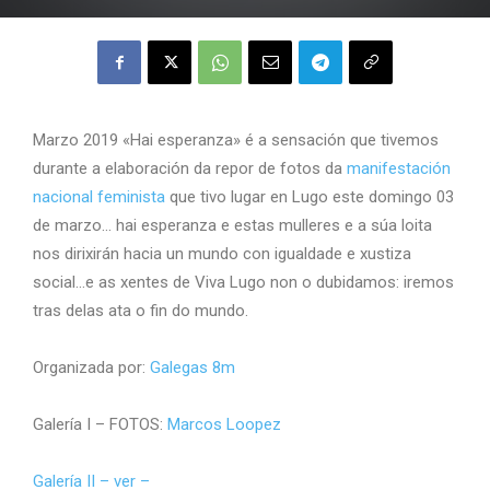
Marzo 2019 «Hai esperanza» é a sensación que tivemos
durante a elaboración da repor de fotos da
manifestación
nacional feminista
que tivo lugar en Lugo este domingo 03
de marzo… hai esperanza e estas mulleres e a súa loita
nos dirixirán hacia un mundo con igualdade e xustiza
social…e as xentes de Viva Lugo non o dubidamos: iremos
tras delas ata o fin do mundo.
Organizada por:
Galegas 8m
Galería I – FOTOS:
Marcos Loopez
Galería II – ver –