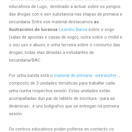
educativos de Lugo, destinado a actuar sobre os perigos
das drogas con e sen substancia nas etapas de primaria e
secundaria. Entre ese material destacamos
as
ilustracións do lucense
Leandro Barea
sobre o xogo
(salas de apostas e casas de xogo), outra sobre o móbil e
o seu uso e abuso, e unha terceira sobre o consumo das
drogas; todas elas dirixidas a estudantes de
secundaria/BAC.
Por unha banda está o
material de primaria -wetransfer-
,
composto de 3 unidades temáticas para traballar cada
unha nunha respectiva sesión. Estas unidades están
acompañadas dun par de tablets de escritura –para as
dinámicas-, e uns bolígrafos que se entregan na primeira
sesión.
Os centros educativos poden poñerse en contacto co