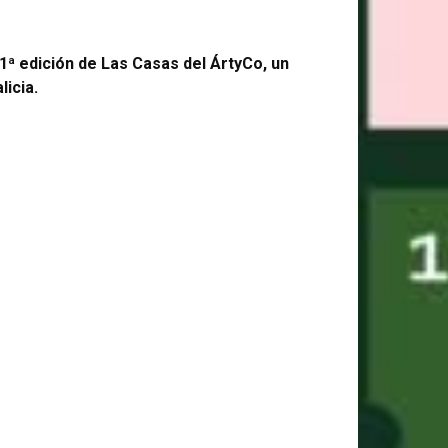
1ª edición de Las Casas del ÁrtyCo, un
licia.