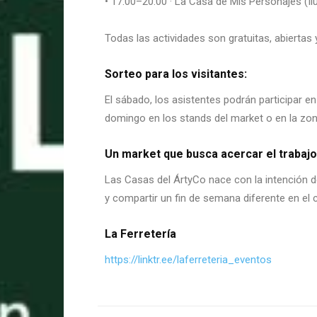
• 17:00–20:00 · La Casa de Mis Personajes (Il
Todas las actividades son gratuitas, abiertas
Sorteo para los visitantes:
El sábado, los asistentes podrán participar en
domingo en los stands del market o en la z
Un market que busca acercar el trabajo
Las Casas del ÁrtyCo nace con la intención d
y compartir un fin de semana diferente en el
La Ferretería
https://linktr.ee/laferreteria_eventos