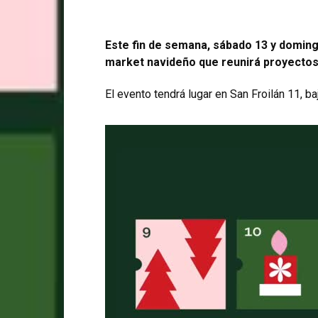
Este fin de semana, sábado 13 y domingo
market navideño que reunirá proyectos 
El evento tendrá lugar en San Froilán 11, baj