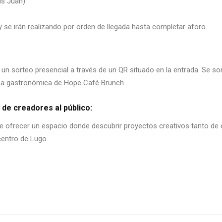
us Juan)
 y se irán realizando por orden de llegada hasta completar aforo.
 un sorteo presencial a través de un QR situado en la entrada. Se so
ona gastronómica de Hope Café Brunch.
 de creadores al público:
e ofrecer un espacio donde descubrir proyectos creativos tanto de 
 centro de Lugo.