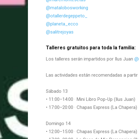
@matalobosworking
@otallerdegeppeto_
@planeta_ecco
@salitrejoyas
Talleres gratuitos para toda la familia:
Los talleres serán impartidos por Ilus Juan
@i
Las actividades están recomendadas a partir 
Sábado 13
• 11:00–14:00 · Mini Libro Pop-Up (Ilus Juan)
• 17:00–20:00 · Chapas Express (La Chapera)
Domingo 14
• 12:00–15:00 · Chapas Express (La Chapera)