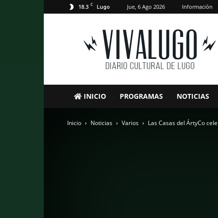
C
18.3
Jue, 6 Ago 2026
Información
Lugo
VivaLugo
INICIO
PROGRAMAS
NOTICIAS
Inicio
Noticias
Varios
Las Casas del ÁrtyCo cele