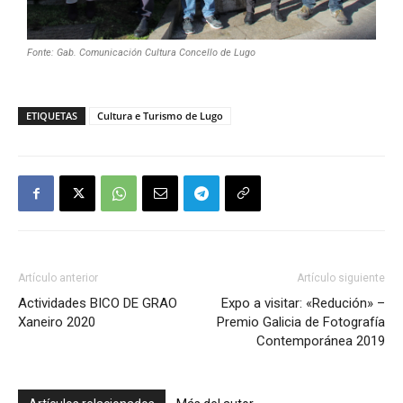
Fonte: Gab. Comunicación Cultura Concello de Lugo
ETIQUETAS
Cultura e Turismo de Lugo
Artículo anterior
Artículo siguiente
Actividades BICO DE GRAO
Expo a visitar: «Redución» –
Xaneiro 2020
Premio Galicia de Fotografía
Contemporánea 2019