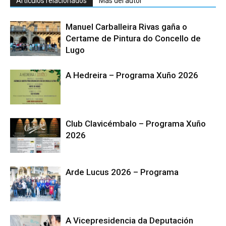
Artículos relacionados
Más del autor
Manuel Carballeira Rivas gaña o
Certame de Pintura do Concello de
Lugo
A Hedreira – Programa Xuño 2026
Club Clavicémbalo – Programa Xuño
2026
Arde Lucus 2026 – Programa
A Vicepresidencia da Deputación