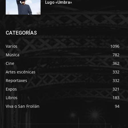
Lugo «Umbra»
CATEGORÍAS
Varios
1096
Música
782
Cine
362
Artes escénicas
332
Reportaxes
332
Expos
321
Libros
183
Viva o San Froilán
94