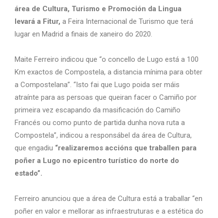
área de Cultura, Turismo e Promoción da Lingua
levará a Fitur,
a Feira Internacional de Turismo que terá
lugar en Madrid a finais de xaneiro do 2020.
Maite Ferreiro indicou que “o concello de Lugo está a 100
Km exactos de Compostela, a distancia mínima para obter
a Compostelana”. “Isto fai que Lugo poida ser máis
atraínte para as persoas que queiran facer o Camiño por
primeira vez escapando da masificación do Camiño
Francés ou como punto de partida dunha nova ruta a
Compostela”, indicou a responsábel da área de Cultura,
que engadiu
“realizaremos accións que traballen para
poñer a Lugo no epicentro turístico do norte do
estado”.
Ferreiro anunciou que a área de Cultura está a traballar “en
poñer en valor e mellorar as infraestruturas e a estética do