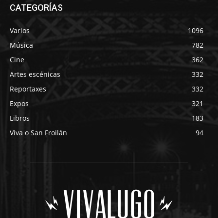
CATEGORÍAS
Varios
1096
Música
782
Cine
362
Artes escénicas
332
Reportaxes
332
Expos
321
Libros
183
Viva o San Froilán
94