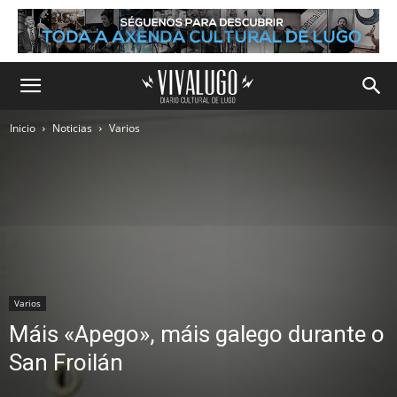
Inicio
Noticias
Varios
Varios
Máis «Apego», máis galego durante o
San Froilán