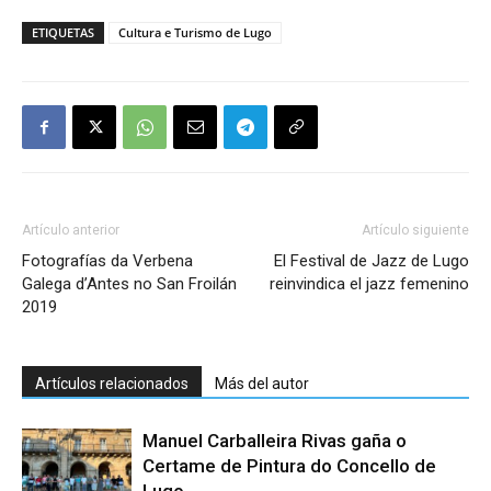
ETIQUETAS
Cultura e Turismo de Lugo
Artículo anterior
Artículo siguiente
Fotografías da Verbena
El Festival de Jazz de Lugo
Galega d’Antes no San Froilán
reinvindica el jazz femenino
2019
Artículos relacionados
Más del autor
Manuel Carballeira Rivas gaña o
Certame de Pintura do Concello de