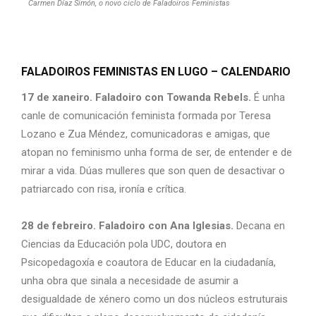
Carmen Díaz Simón, o novo ciclo de Faladoiros Feministas
FALADOIROS FEMINISTAS EN LUGO – CALENDARIO
17 de xaneiro. Faladoiro con Towanda Rebels.
É unha
canle de comunicación feminista formada por Teresa
Lozano e Zua Méndez, comunicadoras e amigas, que
atopan no feminismo unha forma de ser, de entender e de
mirar a vida. Dúas mulleres que son quen de desactivar o
patriarcado con risa, ironía e crítica.
28 de febreiro. Faladoiro con Ana Iglesias.
Decana en
Ciencias da Educación pola UDC, doutora en
Psicopedagoxía e coautora de Educar en la ciudadanía,
unha obra que sinala a necesidade de asumir a
desigualdade de xénero como un dos núcleos estruturais