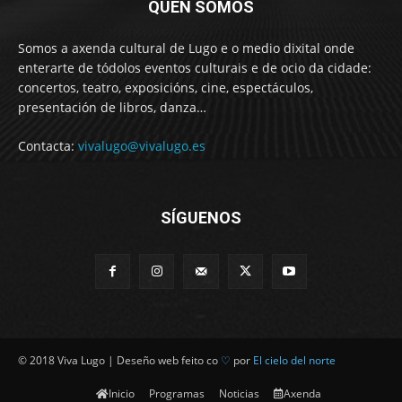
QUEN SOMOS
Somos a axenda cultural de Lugo e o medio dixital onde
enterarte de tódolos eventos culturais e de ocio da cidade:
concertos, teatro, exposicións, cine, espectáculos,
presentación de libros, danza…
Contacta:
vivalugo@vivalugo.es
SÍGUENOS
© 2018 Viva Lugo | Deseño web feito co
♡
por
El cielo del norte
Inicio
Programas
Noticias
Axenda