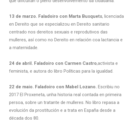
que dificultan o pleno desenvolvemento da cidadanía.
13 de marzo. Faladoiro con Marta Busquets
, licenciada
en Dereito que se especializou en Dereito sanitario
centrado nos dereitos sexuais e reprodutivos das
mulleres, así como no Dereito en relación coa lactancia e
a maternidade.
24 de abril. Faladoiro con Carmen Castro
,activista e
feminista, e autora do libro Políticas para la igualdad.
22 de maio. Faladoiro con Mabel Lozano.
Escribiu no
2017 El Proxeneta, unha historia real contada en primeira
persoa, sobre un tratante de mulleres. No libro repasa a
evolución da prostitución e a trata en España desde a
década dos 80.