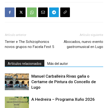
Artículo anterior
Artículo siguiente
Terrier e The Schizophonics
Abocados, nuevo evento
novos grupos no Facela Fest 5
gastromusical en Lugo
Artículos relacionados
Más del autor
Manuel Carballeira Rivas gaña o
Certame de Pintura do Concello de
Lugo
A Hedreira – Programa Xuño 2026