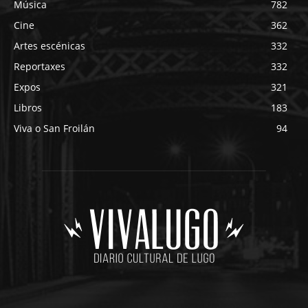
Música
782
Cine
362
Artes escénicas
332
Reportaxes
332
Expos
321
Libros
183
Viva o San Froilán
94