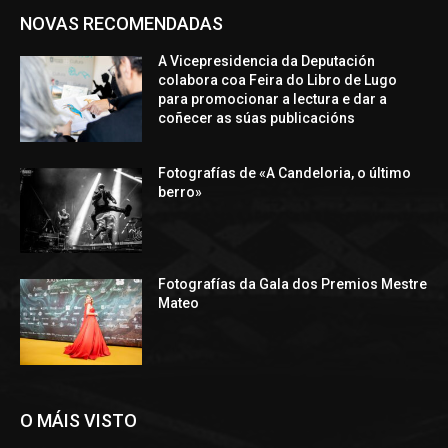
NOVAS RECOMENDADAS
A Vicepresidencia da Deputación
colabora coa Feira do Libro de Lugo
para promocionar a lectura e dar a
coñecer as súas publicacións
Fotografías de «A Candeloria, o último
berro»
Fotografías da Gala dos Premios Mestre
Mateo
O MÁIS VISTO