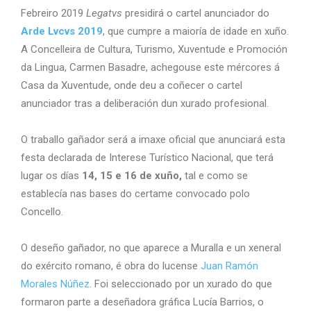
Febreiro 2019
Legatvs
presidirá o cartel anunciador do
Arde Lvcvs 2019
, que cumpre a maioría de idade en xuño.
A Concelleira de Cultura, Turismo, Xuventude e Promoción
da Lingua, Carmen Basadre, achegouse este mércores á
Casa da Xuventude, onde deu a coñecer o cartel
anunciador tras a deliberación dun xurado profesional.
O traballo gañador será a imaxe oficial que anunciará esta
festa declarada de Interese Turístico Nacional, que terá
lugar os días
14, 15 e 16 de xuño,
tal e como se
establecía nas bases do certame convocado polo
Concello.
O deseño gañador, no que aparece a Muralla e un xeneral
do exército romano, é obra do lucense
Juan Ramón
Morales Núñez
. Foi seleccionado por un xurado do que
formaron parte a deseñadora gráfica Lucía Barrios, o