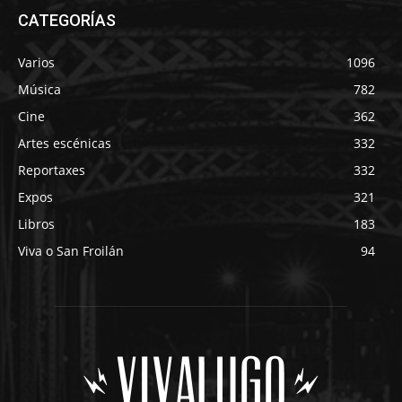
CATEGORÍAS
Varios
1096
Música
782
Cine
362
Artes escénicas
332
Reportaxes
332
Expos
321
Libros
183
Viva o San Froilán
94