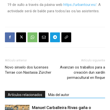
19 de xullo a través da páxina web
https://urbantour.es/
. A
actividade será de balde para todos/as os/as asistentes.
Artículo anterior
Artículo siguiente
Novo sinxelo dos lucenses
Avanzan os traballos para a
Terrae con Nastasia Zürcher
creación dun xardín
permacultural en Reque
Artículos relacionados
Más del autor
Manuel Carballeira Rivas gaña o