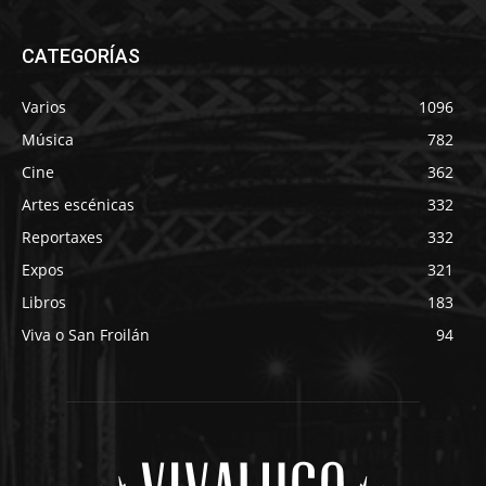
CATEGORÍAS
Varios
1096
Música
782
Cine
362
Artes escénicas
332
Reportaxes
332
Expos
321
Libros
183
Viva o San Froilán
94